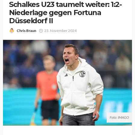
Schalkes U23 taumelt weiter: 1:2-
Niederlage gegen Fortuna
Düsseldorf II
Chris Braun
23. November 2024
Foto: IMAGO