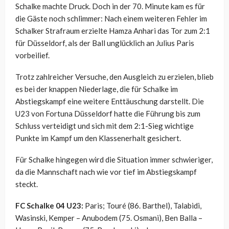
Schalke machte Druck. Doch in der 70. Minute kam es für
die Gäste noch schlimmer: Nach einem weiteren Fehler im
Schalker Strafraum erzielte Hamza Anhari das Tor zum 2:1
für Düsseldorf, als der Ball unglücklich an Julius Paris
vorbeilief.
Trotz zahlreicher Versuche, den Ausgleich zu erzielen, blieb
es bei der knappen Niederlage, die für Schalke im
Abstiegskampf eine weitere Enttäuschung darstellt. Die
U23 von Fortuna Düsseldorf hatte die Führung bis zum
Schluss verteidigt und sich mit dem 2:1-Sieg wichtige
Punkte im Kampf um den Klassenerhalt gesichert.
Für Schalke hingegen wird die Situation immer schwieriger,
da die Mannschaft nach wie vor tief im Abstiegskampf
steckt.
FC Schalke 04 U23:
Paris; Touré (86. Barthel), Talabidi,
Wasinski, Kemper – Anubodem (75. Osmani), Ben Balla –