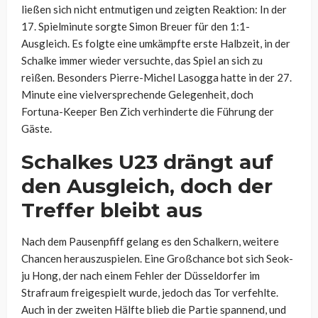
ließen sich nicht entmutigen und zeigten Reaktion: In der
17. Spielminute sorgte Simon Breuer für den 1:1-
Ausgleich. Es folgte eine umkämpfte erste Halbzeit, in der
Schalke immer wieder versuchte, das Spiel an sich zu
reißen. Besonders Pierre-Michel Lasogga hatte in der 27.
Minute eine vielversprechende Gelegenheit, doch
Fortuna-Keeper Ben Zich verhinderte die Führung der
Gäste.
Schalkes U23 drängt auf
den Ausgleich, doch der
Treffer bleibt aus
Nach dem Pausenpfiff gelang es den Schalkern, weitere
Chancen herauszuspielen. Eine Großchance bot sich Seok-
ju Hong, der nach einem Fehler der Düsseldorfer im
Strafraum freigespielt wurde, jedoch das Tor verfehlte.
Auch in der zweiten Hälfte blieb die Partie spannend, und