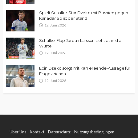
Spielt Schalke-Star Dzeko mit Bosnien gegen
Kanada? So ist der Stand
12. Juni 2026
Schalke-Flop Jordan Larsson zieht es in die
Wüste
12. Juni 2026
Edin Dzeko sorgt mit Karriereende-Aussage für
Fragezeichen
12. Juni 2026
Über Uns
Kontakt
Datenschutz
Nutzungsbedingungen