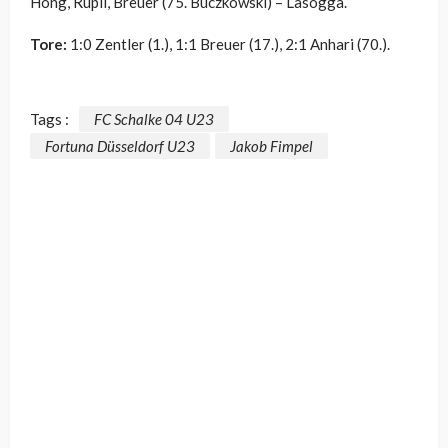
Hong, Rupil, Breuer (75. Buczkowski) – Lasogga.
Tore:
1:0 Zentler (1.), 1:1 Breuer (17.), 2:1 Anhari (70.).
Tags :
FC Schalke 04 U23
Fortuna Düsseldorf U23
Jakob Fimpel