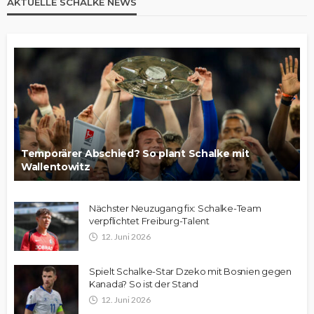
AKTUELLE SCHALKE NEWS
Temporärer Abschied? So plant Schalke mit
Wallentowitz
Nächster Neuzugang fix: Schalke-Team
verpflichtet Freiburg-Talent
12. Juni 2026
Spielt Schalke-Star Dzeko mit Bosnien gegen
Kanada? So ist der Stand
12. Juni 2026