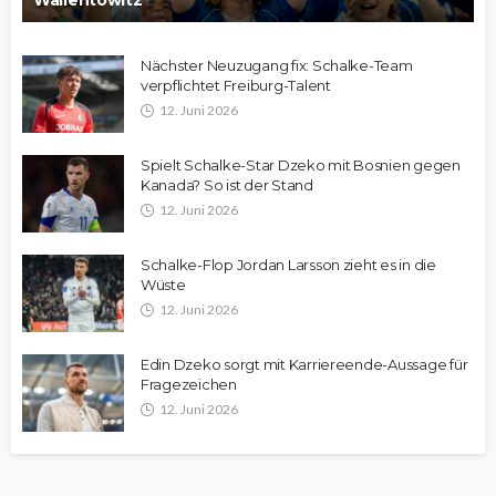
Wallentowitz
Nächster Neuzugang fix: Schalke-Team
verpflichtet Freiburg-Talent
12. Juni 2026
Spielt Schalke-Star Dzeko mit Bosnien gegen
Kanada? So ist der Stand
12. Juni 2026
Schalke-Flop Jordan Larsson zieht es in die
Wüste
12. Juni 2026
Edin Dzeko sorgt mit Karriereende-Aussage für
Fragezeichen
12. Juni 2026