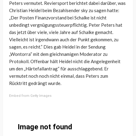
Peters vermutet. Reviersport berichtet dabei darüber, was
Christian Heidel beim Bezahlsender sky zu sagen hatte:
„Der Posten Finanzvorstand bei Schalke ist nicht
unbedingt vergnügungssteuerpflichtig. Peter Peters hat
das jetzt über viele, viele Jahre auf Schalke gemacht.
Vielleicht ist irgendwann auch der Punkt gekommen, zu
sagen, es reicht.“ Dies gab Heidel in der Sendung
„Wontorra“ mit dem gleichnamigen Moderator zu
Protokoll. Offenbar hält Heidel nicht die Angelegenheit
um den „Härtefallantrag“ für ausschlaggebend. Er
vermutet noch noch nicht einmal, dass Peters zum
Rücktritt gedrängt wurde.
Embed from Getty Images