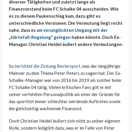
diverser Tätigkeiten und zuletzt lange als
Finanzvorstand beim FC Schalke 04 ausscheiden. Wie
es zu diesem Paukenschlag kam, dazu gibt es
unterschiedliche Versionen. Die Vermutung liegt recht
nahe, dass es
am verunglückten Umgang mit der
„Härtefall-Regelung“ gelegen
haben könnte. Doch Ex-
Manager Christian Heidel äußert andere Vermutungen.
So
berichtet die Zeitung Reviersport
, was der langjährige
Mainzer zu dem Thema Peter Peters zu sagen hat. Der Ex-
Schalke-Manager war von 2016 bis 2019 als solcher beim
FC Schalke 04 tätig. Vielen kritischen Fans gilt er mit
seiner verfehlten Personalpolitik als einer der Gründe für
das sportlich immer schlechter werdende Auftreten sowie
die gleichzeitig wachsende Finanznot.
Doch Christian Heidel äußert sich nicht zu seiner eigenen
Rolle, sondern lediglich dazu, was er im Falle von Peter