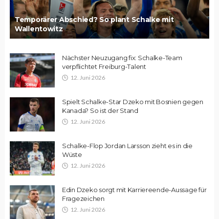
Temporärer Abschied? So plant Schalke mit
Wallentowitz
Nächster Neuzugang fix: Schalke-Team
verpflichtet Freiburg-Talent
12. Juni 2026
Spielt Schalke-Star Dzeko mit Bosnien gegen
Kanada? So ist der Stand
12. Juni 2026
Schalke-Flop Jordan Larsson zieht es in die
Wüste
12. Juni 2026
Edin Dzeko sorgt mit Karriereende-Aussage für
Fragezeichen
12. Juni 2026