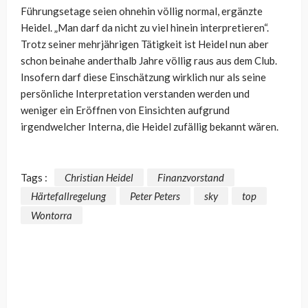
Führungsetage seien ohnehin völlig normal, ergänzte
Heidel. „Man darf da nicht zu viel hinein interpretieren“.
Trotz seiner mehrjährigen Tätigkeit ist Heidel nun aber
schon beinahe anderthalb Jahre völlig raus aus dem Club.
Insofern darf diese Einschätzung wirklich nur als seine
persönliche Interpretation verstanden werden und
weniger ein Eröffnen von Einsichten aufgrund
irgendwelcher Interna, die Heidel zufällig bekannt wären.
Tags :
Christian Heidel
Finanzvorstand
Härtefallregelung
Peter Peters
sky
top
Wontorra