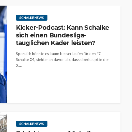
SCHALKE NEWS
Kicker-Podcast: Kann Schalke
sich einen Bundesliga-
tauglichen Kader leisten?
Sportlich könnte es kaum besser laufen für den FC
Schalke 04, sieht man davon ab, dass überhaupt in der
2....
SCHALKE NEWS