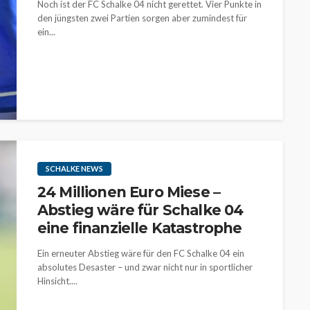
Noch ist der FC Schalke 04 nicht gerettet. Vier Punkte in
den jüngsten zwei Partien sorgen aber zumindest für
ein...
SCHALKE NEWS
24 Millionen Euro Miese –
Abstieg wäre für Schalke 04
eine finanzielle Katastrophe
Ein erneuter Abstieg wäre für den FC Schalke 04 ein
absolutes Desaster – und zwar nicht nur in sportlicher
Hinsicht....