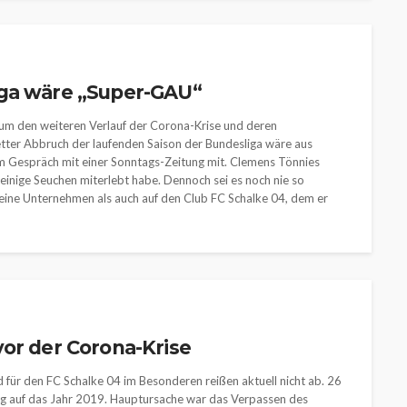
iga wäre „Super-GAU“
 um den weiteren Verlauf der Corona-Krise und deren
etter Abbruch der laufenden Saison der Bundesliga wäre aus
inem Gespräch mit einer Sonntags-Zeitung mit. Clemens Tönnies
 einige Seuchen miterlebt habe. Dennoch sei es noch nie so
seine Unternehmen als auch auf den Club FC Schalke 04, dem er
vor der Corona-Krise
 für den FC Schalke 04 im Besonderen reißen aktuell nicht ab. 26
ug auf das Jahr 2019. Hauptursache war das Verpassen des