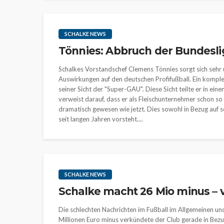
SCHALKE NEWS
Tönnies: Abbruch der Bundesl
Schalkes Vorstandschef Clemens Tönnies sorgt sich sehr
Auswirkungen auf den deutschen Profifußball. Ein kompl
seiner Sicht der "Super-GAU". Diese Sicht teilte er in e
verweist darauf, dass er als Fleischunternehmer schon so
dramatisch gewesen wie jetzt. Dies sowohl in Bezug auf 
seit langen Jahren vorsteht....
SCHALKE NEWS
Schalke macht 26 Mio minus – 
Die schlechten Nachrichten im Fußball im Allgemeinen und
Millionen Euro minus verkündete der Club gerade in Bez