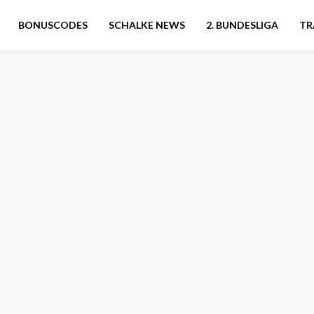
BONUSCODES
SCHALKE NEWS
2. BUNDESLIGA
TR