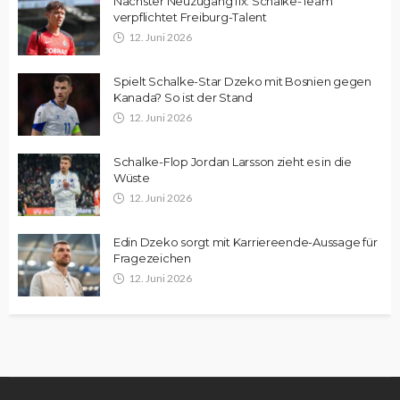
Nächster Neuzugang fix: Schalke-Team
verpflichtet Freiburg-Talent
12. Juni 2026
Spielt Schalke-Star Dzeko mit Bosnien gegen
Kanada? So ist der Stand
12. Juni 2026
Schalke-Flop Jordan Larsson zieht es in die
Wüste
12. Juni 2026
Edin Dzeko sorgt mit Karriereende-Aussage für
Fragezeichen
12. Juni 2026