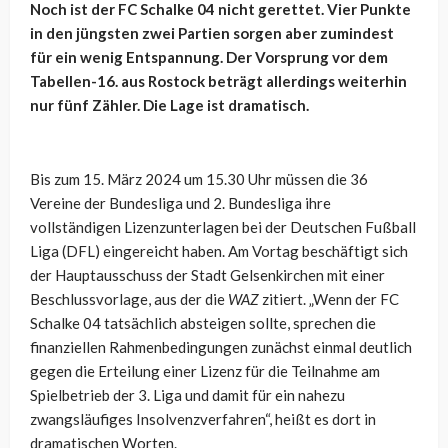
Noch ist der FC Schalke 04 nicht gerettet. Vier Punkte
in den jüngsten zwei Partien sorgen aber zumindest
für ein wenig Entspannung. Der Vorsprung vor dem
Tabellen-16. aus Rostock beträgt allerdings weiterhin
nur fünf Zähler. Die Lage ist dramatisch.
Bis zum 15. März 2024 um 15.30 Uhr müssen die 36
Vereine der Bundesliga und 2. Bundesliga ihre
vollständigen Lizenzunterlagen bei der Deutschen Fußball
Liga (DFL) eingereicht haben. Am Vortag beschäftigt sich
der Hauptausschuss der Stadt Gelsenkirchen mit einer
Beschlussvorlage, aus der die
WAZ
zitiert. „Wenn der FC
Schalke 04 tatsächlich absteigen sollte, sprechen die
finanziellen Rahmenbedingungen zunächst einmal deutlich
gegen die Erteilung einer Lizenz für die Teilnahme am
Spielbetrieb der 3. Liga und damit für ein nahezu
zwangsläufiges Insolvenzverfahren“, heißt es dort in
dramatischen Worten.