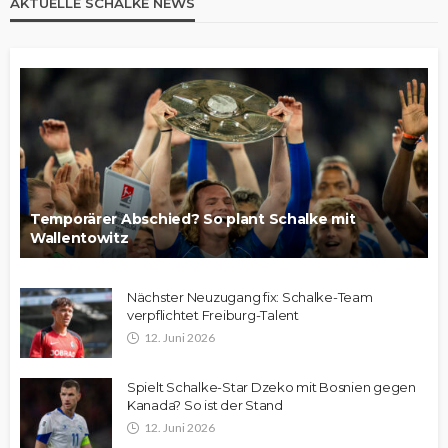
AKTUELLE SCHALKE NEWS
Temporärer Abschied? So plant Schalke mit
Wallentowitz
Nächster Neuzugang fix: Schalke-Team
verpflichtet Freiburg-Talent
12. Juni 2026
Spielt Schalke-Star Dzeko mit Bosnien gegen
Kanada? So ist der Stand
12. Juni 2026