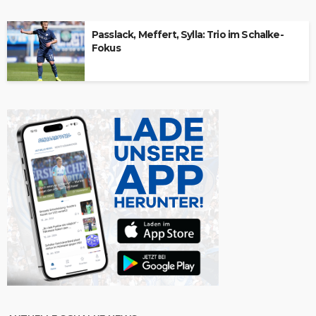
Passlack, Meffert, Sylla: Trio im Schalke-
Fokus