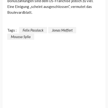
Bonuszahlungen sind dem US-Franchise jedoch zu viel.
Eine Einigung „scheint ausgeschlossen“, vermutet das
Boulevardblatt.
Tags :
Felix Passlack
Jonas Meffert
Moussa Sylla