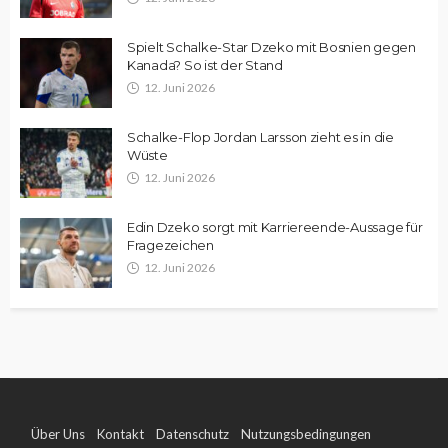
Spielt Schalke-Star Dzeko mit Bosnien gegen
Kanada? So ist der Stand
12. Juni 2026
Schalke-Flop Jordan Larsson zieht es in die
Wüste
12. Juni 2026
Edin Dzeko sorgt mit Karriereende-Aussage für
Fragezeichen
12. Juni 2026
Über Uns
Kontakt
Datenschutz
Nutzungsbedingungen