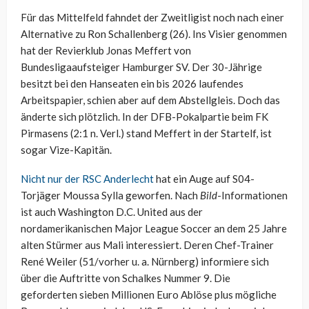
Für das Mittelfeld fahndet der Zweitligist noch nach einer
Alternative zu Ron Schallenberg (26). Ins Visier genommen
hat der Revierklub Jonas Meffert von
Bundesligaaufsteiger Hamburger SV. Der 30-Jährige
besitzt bei den Hanseaten ein bis 2026 laufendes
Arbeitspapier, schien aber auf dem Abstellgleis. Doch das
änderte sich plötzlich. In der DFB-Pokalpartie beim FK
Pirmasens (2:1 n. Verl.) stand Meffert in der Startelf, ist
sogar Vize-Kapitän.
Nicht nur der RSC Anderlecht
hat ein Auge auf S04-
Torjäger Moussa Sylla geworfen. Nach
Bild
-Informationen
ist auch Washington D.C. United aus der
nordamerikanischen Major League Soccer an dem 25 Jahre
alten Stürmer aus Mali interessiert. Deren Chef-Trainer
René Weiler (51/vorher u. a. Nürnberg) informiere sich
über die Auftritte von Schalkes Nummer 9. Die
geforderten sieben Millionen Euro Ablöse plus mögliche