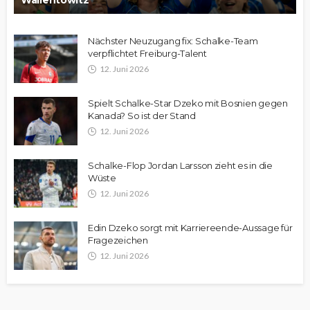
Wallentowitz
Nächster Neuzugang fix: Schalke-Team
verpflichtet Freiburg-Talent
12. Juni 2026
Spielt Schalke-Star Dzeko mit Bosnien gegen
Kanada? So ist der Stand
12. Juni 2026
Schalke-Flop Jordan Larsson zieht es in die
Wüste
12. Juni 2026
Edin Dzeko sorgt mit Karriereende-Aussage für
Fragezeichen
12. Juni 2026