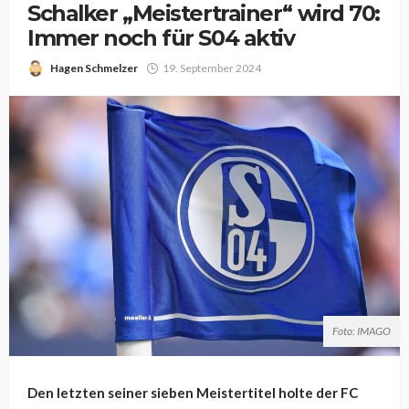
Schalker „Meistertrainer“ wird 70:
Immer noch für S04 aktiv
Hagen Schmelzer
19. September 2024
Foto: IMAGO
Den letzten seiner sieben Meistertitel holte der FC