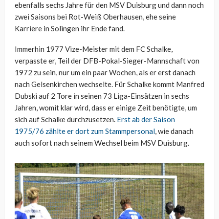
ebenfalls sechs Jahre für den MSV Duisburg und dann noch
zwei Saisons bei Rot-Weiß Oberhausen, ehe seine
Karriere in Solingen ihr Ende fand.
Immerhin 1977 Vize-Meister mit dem FC Schalke,
verpasste er, Teil der DFB-Pokal-Sieger-Mannschaft von
1972 zu sein, nur um ein paar Wochen, als er erst danach
nach Gelsenkirchen wechselte. Für Schalke kommt Manfred
Dubski auf 2 Tore in seinen 73 Liga-Einsätzen in sechs
Jahren, womit klar wird, dass er einige Zeit benötigte, um
sich auf Schalke durchzusetzen.
Erst ab der Saison
1975/76 zählte er dort zum Stammpersonal
, wie danach
auch sofort nach seinem Wechsel beim MSV Duisburg.