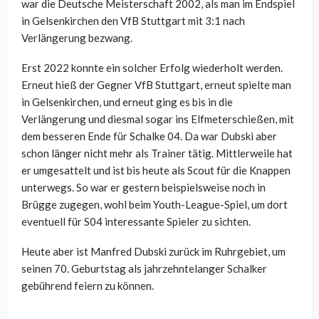
war die Deutsche Meisterschaft 2002, als man im Endspiel
in Gelsenkirchen den VfB Stuttgart mit 3:1 nach
Verlängerung bezwang.
Erst 2022 konnte ein solcher Erfolg wiederholt werden.
Erneut hieß der Gegner VfB Stuttgart, erneut spielte man
in Gelsenkirchen, und erneut ging es bis in die
Verlängerung und diesmal sogar ins Elfmeterschießen, mit
dem besseren Ende für Schalke 04. Da war Dubski aber
schon länger nicht mehr als Trainer tätig. Mittlerweile hat
er umgesattelt und ist bis heute als Scout für die Knappen
unterwegs. So war er gestern beispielsweise noch in
Brügge zugegen, wohl beim Youth-League-Spiel, um dort
eventuell für S04 interessante Spieler zu sichten.
Heute aber ist Manfred Dubski zurück im Ruhrgebiet, um
seinen 70. Geburtstag als jahrzehntelanger Schalker
gebührend feiern zu können.