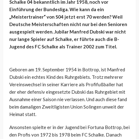
Schalke 04 bekanntlich im Jahr 1958, noch vor
Einführung der Bundesliga. Wie kann da ein
„Meistertrainer“ von S04 jetzt erst 70 werden? Weil
Deutsche Meisterschaften nicht nur bei den Senioren
ausgespielt werden. Jubilar Manfred Dubski war nicht
nur lange Spieler auf Schalke, er führte auch die B-
Jugend des FC Schalke als Trainer 2002 zum Titel.
Geboren am 19. September 1954 in Bottrop, ist Manfred
Dubski ein echtes Kind des Ruhrgebiets. Trotz mehrerer
Vereinswechsel in seiner Karriere als Profifußballer hat
der eher defensiv eingesetzte Dubski das Ruhrgebiet mit
Ausnahme einer Saison nie verlassen. Und auch diese fand
beim damaligen Zweitligisten Union Solingen unweit der
Heimat statt.
Ansonsten spielte er in der Jugend bei Fortuna Bottrop, bei
den Profis von 1972 bis 1978 beim FC Schalke. Danach