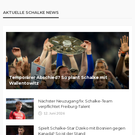
AKTUELLE SCHALKE NEWS
Temporärer Abschied? So plant Schalke mit
Wallentowitz
Nächster Neuzugang fix: Schalke-Team
verpflichtet Freiburg-Talent
12. Juni 2026
Spielt Schalke-Star Dzeko mit Bosnien gegen
Kanada? So ist der Stand