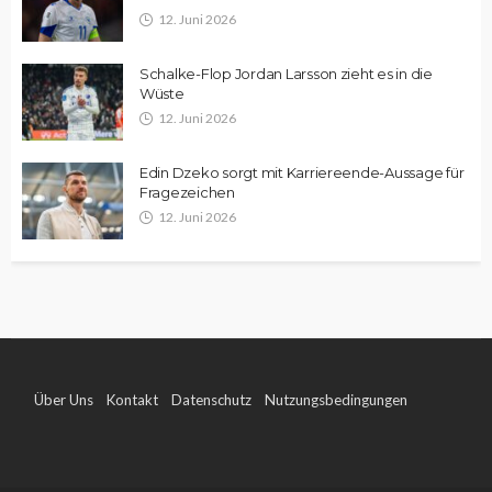
12. Juni 2026
Schalke-Flop Jordan Larsson zieht es in die
Wüste
12. Juni 2026
Edin Dzeko sorgt mit Karriereende-Aussage für
Fragezeichen
12. Juni 2026
Über Uns
Kontakt
Datenschutz
Nutzungsbedingungen
Impressum