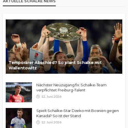
AKTUELLE SCHALKE NEWS
Temporärer Abschied? So plant Schalke mit
Wallentowitz
Nächster Neuzugang fix: Schalke-Team
verpflichtet Freiburg-Talent
12. Juni 2026
Spielt Schalke-Star Dzeko mit Bosnien gegen
Kanada? So ist der Stand
12. Juni 2026