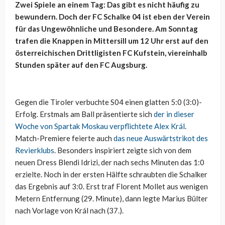
Zwei Spiele an einem Tag: Das gibt es nicht häufig zu
bewundern. Doch der FC Schalke 04 ist eben der Verein
für das Ungewöhnliche und Besondere. Am Sonntag
trafen die Knappen in Mittersill um 12 Uhr erst auf den
österreichischen Drittligisten FC Kufstein, viereinhalb
Stunden später auf den FC Augsburg.
Gegen die Tiroler verbuchte S04 einen glatten 5:0 (3:0)-
Erfolg. Erstmals am Ball präsentierte sich
der in dieser
Woche von Spartak Moskau verpflichtete Alex Král
.
Match-Premiere feierte auch
das neue Auswärtstrikot des
Revierklubs
. Besonders inspiriert zeigte sich von dem
neuen Dress Blendi Idrizi, der nach sechs Minuten das 1:0
erzielte. Noch in der ersten Hälfte schraubten die Schalker
das Ergebnis auf 3:0. Erst traf Florent Mollet aus wenigen
Metern Entfernung (29. Minute), dann legte Marius Bülter
nach Vorlage von Král nach (37.).