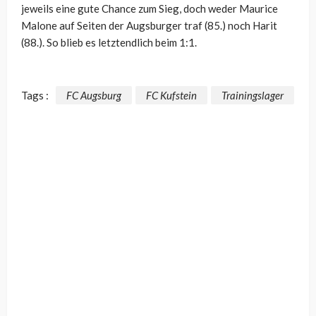
jeweils eine gute Chance zum Sieg, doch weder Maurice
Malone auf Seiten der Augsburger traf (85.) noch Harit
(88.). So blieb es letztendlich beim 1:1.
Tags :
FC Augsburg
FC Kufstein
Trainingslager