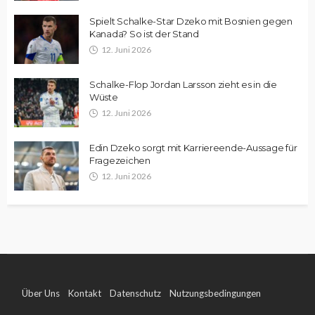
Spielt Schalke-Star Dzeko mit Bosnien gegen
Kanada? So ist der Stand
12. Juni 2026
Schalke-Flop Jordan Larsson zieht es in die
Wüste
12. Juni 2026
Edin Dzeko sorgt mit Karriereende-Aussage für
Fragezeichen
12. Juni 2026
Über Uns
Kontakt
Datenschutz
Nutzungsbedingungen