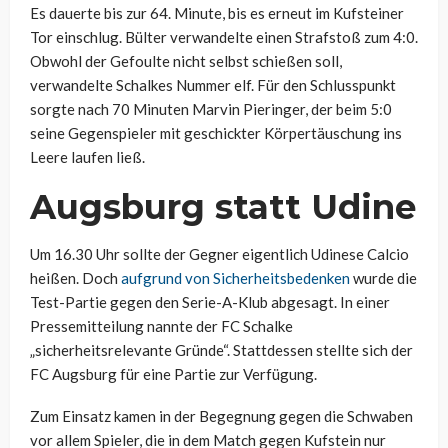
Es dauerte bis zur 64. Minute, bis es erneut im Kufsteiner
Tor einschlug. Bülter verwandelte einen Strafstoß zum 4:0.
Obwohl der Gefoulte nicht selbst schießen soll,
verwandelte Schalkes Nummer elf. Für den Schlusspunkt
sorgte nach 70 Minuten Marvin Pieringer, der beim 5:0
seine Gegenspieler mit geschickter Körpertäuschung ins
Leere laufen ließ.
Augsburg statt Udine
Um 16.30 Uhr sollte der Gegner eigentlich Udinese Calcio
heißen. Doch
aufgrund von Sicherheitsbedenken
wurde die
Test-Partie gegen den Serie-A-Klub abgesagt. In einer
Pressemitteilung nannte der FC Schalke
„sicherheitsrelevante Gründe“. Stattdessen stellte sich der
FC Augsburg für eine Partie zur Verfügung.
Zum Einsatz kamen in der Begegnung gegen die Schwaben
vor allem Spieler, die in dem Match gegen Kufstein nur