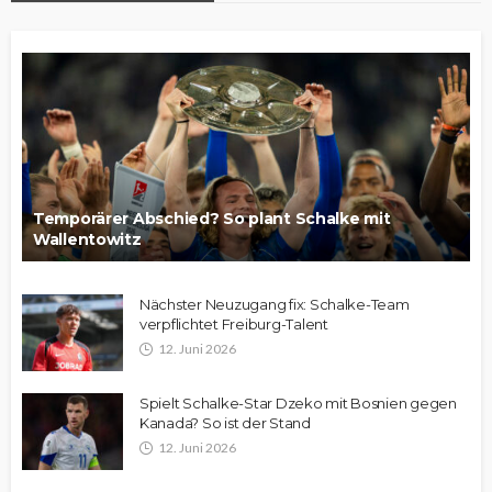
Temporärer Abschied? So plant Schalke mit
Wallentowitz
Nächster Neuzugang fix: Schalke-Team
verpflichtet Freiburg-Talent
12. Juni 2026
Spielt Schalke-Star Dzeko mit Bosnien gegen
Kanada? So ist der Stand
12. Juni 2026