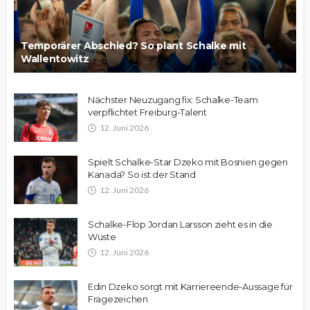
Temporärer Abschied? So plant Schalke mit
Wallentowitz
Nächster Neuzugang fix: Schalke-Team
verpflichtet Freiburg-Talent
12. Juni 2026
Spielt Schalke-Star Dzeko mit Bosnien gegen
Kanada? So ist der Stand
12. Juni 2026
Schalke-Flop Jordan Larsson zieht es in die
Wüste
12. Juni 2026
Edin Dzeko sorgt mit Karriereende-Aussage für
Fragezeichen