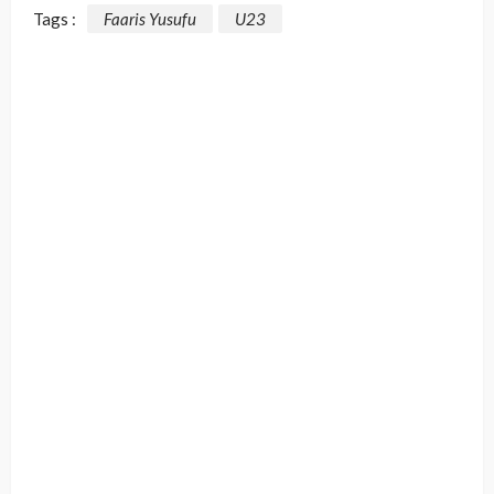
Tags :
Faaris Yusufu
U23