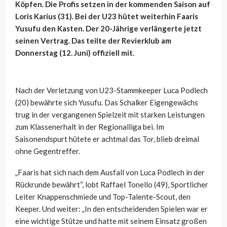
Köpfen. Die Profis setzen in der kommenden Saison auf
Loris Karius (31). Bei der U23 hütet weiterhin Faaris
Yusufu den Kasten. Der 20-Jährige verlängerte jetzt
seinen Vertrag. Das teilte der Revierklub am
Donnerstag (12. Juni) offiziell mit.
Nach der Verletzung von U23-Stammkeeper Luca Podlech
(20) bewährte sich Yusufu. Das Schalker Eigengewächs
trug in der vergangenen Spielzeit mit starken Leistungen
zum Klassenerhalt in der Regionalliga bei. Im
Saisonendspurt hütete er achtmal das Tor, blieb dreimal
ohne Gegentreffer.
„Faaris hat sich nach dem Ausfall von Luca Podlech in der
Rückrunde bewährt“, lobt Raffael Tonello (49), Sportlicher
Leiter Knappenschmiede und Top-Talente-Scout, den
Keeper. Und weiter: „In den entscheidenden Spielen war er
eine wichtige Stütze und hatte mit seinem Einsatz großen