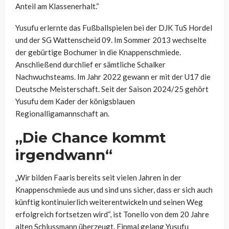
Anteil am Klassenerhalt.“
Yusufu erlernte das Fußballspielen bei der DJK TuS Hordel
und der SG Wattenscheid 09. Im Sommer 2013 wechselte
der gebürtige Bochumer in die Knappenschmiede.
Anschließend durchlief er sämtliche Schalker
Nachwuchsteams. Im Jahr 2022 gewann er mit der U17 die
Deutsche Meisterschaft. Seit der Saison 2024/25 gehört
Yusufu dem Kader der königsblauen
Regionalligamannschaft an.
„Die Chance kommt
irgendwann“
„Wir bilden Faaris bereits seit vielen Jahren in der
Knappenschmiede aus und sind uns sicher, dass er sich auch
künftig kontinuierlich weiterentwickeln und seinen Weg
erfolgreich fortsetzen wird“, ist Tonello von dem 20 Jahre
alten Schlussmann überzeugt. Einmal gelang Yusufu