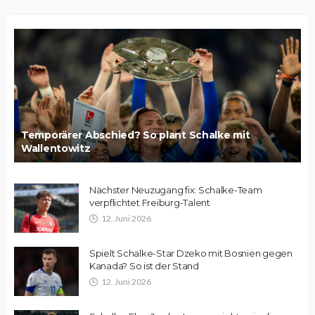
Temporärer Abschied? So plant Schalke mit
Wallentowitz
Nächster Neuzugang fix: Schalke-Team
verpflichtet Freiburg-Talent
12. Juni 2026
Spielt Schalke-Star Dzeko mit Bosnien gegen
Kanada? So ist der Stand
12. Juni 2026