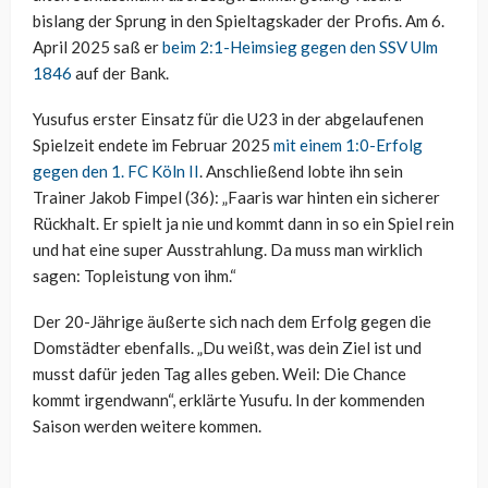
bislang der Sprung in den Spieltagskader der Profis. Am 6.
April 2025 saß er
beim 2:1-Heimsieg gegen den SSV Ulm
1846
auf der Bank.
Yusufus erster Einsatz für die U23 in der abgelaufenen
Spielzeit endete im Februar 2025
mit einem 1:0-Erfolg
gegen den 1. FC Köln II
. Anschließend lobte ihn sein
Trainer Jakob Fimpel (36): „Faaris war hinten ein sicherer
Rückhalt. Er spielt ja nie und kommt dann in so ein Spiel rein
und hat eine super Ausstrahlung. Da muss man wirklich
sagen: Topleistung von ihm.“
Der 20-Jährige äußerte sich nach dem Erfolg gegen die
Domstädter ebenfalls. „Du weißt, was dein Ziel ist und
musst dafür jeden Tag alles geben. Weil: Die Chance
kommt irgendwann“, erklärte Yusufu. In der kommenden
Saison werden weitere kommen.