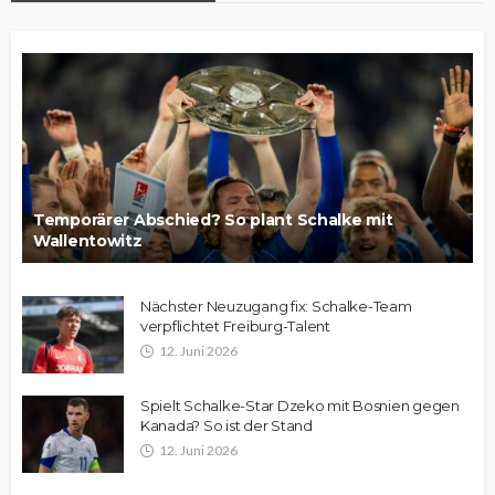
Temporärer Abschied? So plant Schalke mit
Wallentowitz
Nächster Neuzugang fix: Schalke-Team
verpflichtet Freiburg-Talent
12. Juni 2026
Spielt Schalke-Star Dzeko mit Bosnien gegen
Kanada? So ist der Stand
12. Juni 2026