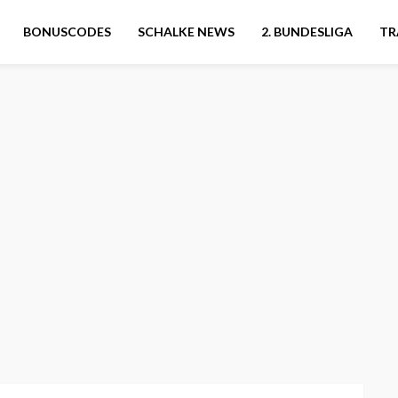
BONUSCODES
SCHALKE NEWS
2. BUNDESLIGA
TR