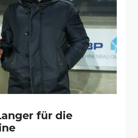
Langer für die
ine