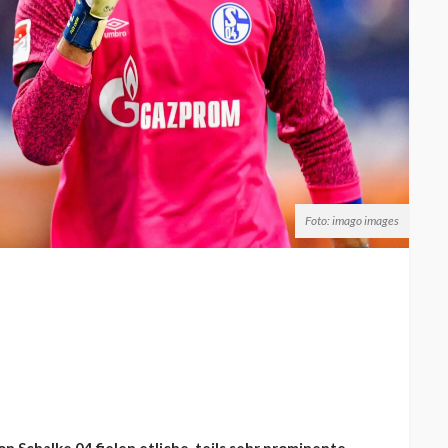
Foto: imago images