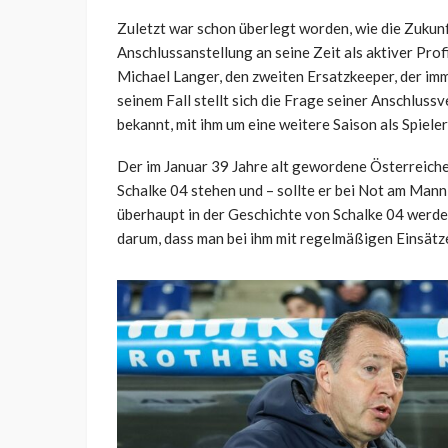
Zuletzt war schon überlegt worden, wie die Zukunf
Anschlussanstellung an seine Zeit als aktiver Prof
Michael Langer, den zweiten Ersatzkeeper, der imm
seinem Fall stellt sich die Frage seiner Anschlus
bekannt, mit ihm um eine weitere Saison als Spieler
Der im Januar 39 Jahre alt gewordene Österreiche
Schalke 04 stehen und – sollte er bei Not am Mann
überhaupt in der Geschichte von Schalke 04 werde
darum, dass man bei ihm mit regelmäßigen Einsätze