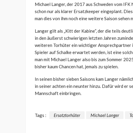
Michael Langer, der 2017 aus Schweden vom IFK N
schon nur als klarer Ersatzkeeper eingeplant. Diese
man dies von ihm noch eine weitere Saison sehen 
Langer gilt als „Kitt der Kabine“, der die teils deu
in den äußerst schwierigen letzten Jahren zuminde
weiteren Torhüter ein wichtiger Ansprechpartner i
Spieler auf Schalke erwartet werden, ist eine solc
man mit Michael Langer also bis zum Sommer 2025 
bisher kaum Chancen hat, jemals zu spielen.
In seinen bisher sieben Saisons kam Langer nämlic
in seiner achten ein neunter hinzu. Dafür wird er 
Mannschaft einbringen.
Tags :
Ersatztorhüter
Michael Langer
T