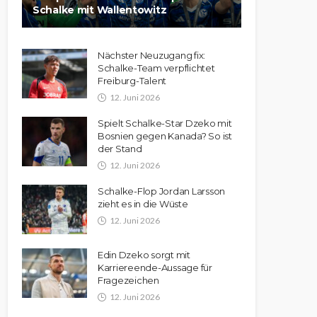
Schalke mit Wallentowitz
Nächster Neuzugang fix:
Schalke-Team verpflichtet
Freiburg-Talent
12. Juni 2026
Spielt Schalke-Star Dzeko mit
Bosnien gegen Kanada? So ist
der Stand
12. Juni 2026
Schalke-Flop Jordan Larsson
zieht es in die Wüste
12. Juni 2026
Edin Dzeko sorgt mit
Karriereende-Aussage für
Fragezeichen
12. Juni 2026