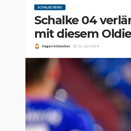
SCHALKE NEWS
Schalke 04 verlä
mit diesem Oldi
Hagen Schmelzer
12. Juni 2024