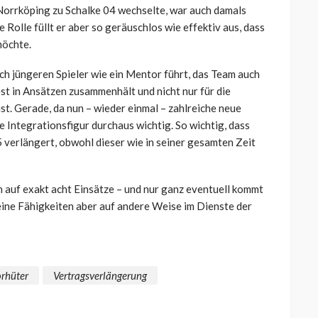
orrköping zu Schalke 04 wechselte, war auch damals
 Rolle füllt er aber so geräuschlos wie effektiv aus, dass
möchte.
tlich jüngeren Spieler wie ein Mentor führt, das Team auch
st in Ansätzen zusammenhält und nicht nur für die
st. Gerade, da nun – wieder einmal – zahlreiche neue
he Integrationsfigur durchaus wichtig. So wichtig, dass
verlängert, obwohl dieser wie in seiner gesamten Zeit
h auf exakt acht Einsätze – und nur ganz eventuell kommt
seine Fähigkeiten aber auf andere Weise im Dienste der
orhüter
Vertragsverlängerung