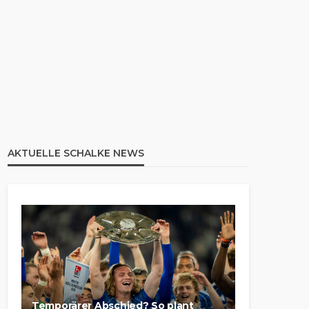
AKTUELLE SCHALKE NEWS
Temporärer Abschied? So plant