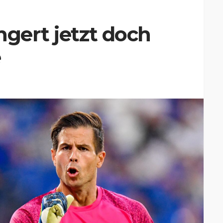
ngert jetzt doch
e