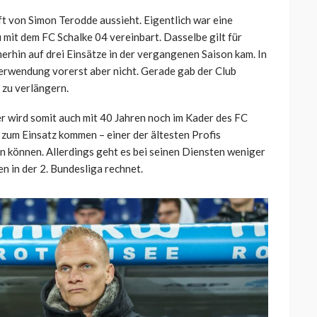
t von Simon Terodde aussieht. Eigentlich war eine
i mit dem FC Schalke 04 vereinbart. Dasselbe gilt für
erhin auf drei Einsätze in der vergangenen Saison kam. In
sverwendung vorerst aber nicht. Gerade gab der Club
 zu verlängern.
r wird somit auch mit 40 Jahren noch im Kader des FC
 zum Einsatz kommen – einer der ältesten Profis
n können. Allerdings geht es bei seinen Diensten weniger
n in der 2. Bundesliga rechnet.