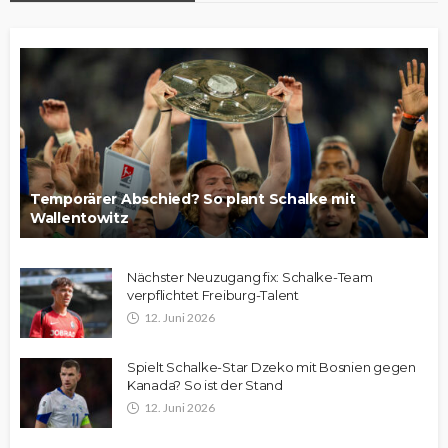
Temporärer Abschied? So plant Schalke mit
Wallentowitz
Nächster Neuzugang fix: Schalke-Team
verpflichtet Freiburg-Talent
12. Juni 2026
Spielt Schalke-Star Dzeko mit Bosnien gegen
Kanada? So ist der Stand
12. Juni 2026