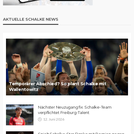
AKTUELLE SCHALKE NEWS
Temporärer Abschied? So plant Schalke mit
Wallentowitz
Nächster Neuzugang fix: Schalke-Team
verpflichtet Freiburg-Talent
12. Juni 2026
Spielt Schalke-Star Dzeko mit Bosnien gegen