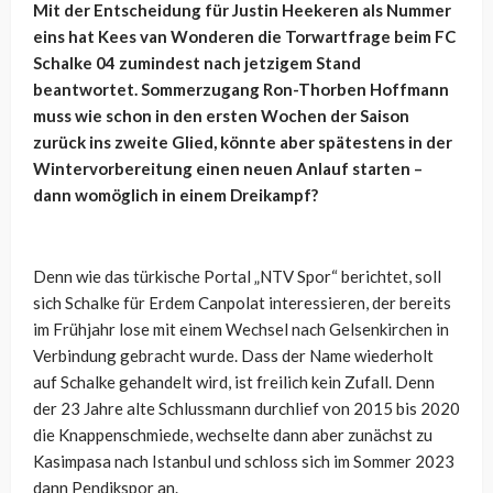
Mit der Entscheidung für Justin Heekeren als Nummer
eins hat Kees van Wonderen die Torwartfrage beim FC
Schalke 04 zumindest nach jetzigem Stand
beantwortet. Sommerzugang Ron-Thorben Hoffmann
muss wie schon in den ersten Wochen der Saison
zurück ins zweite Glied, könnte aber spätestens in der
Wintervorbereitung einen neuen Anlauf starten –
dann womöglich in einem Dreikampf?
Denn wie das türkische Portal „NTV Spor“ berichtet, soll
sich Schalke für Erdem Canpolat interessieren, der bereits
im Frühjahr lose mit einem Wechsel nach Gelsenkirchen in
Verbindung gebracht wurde. Dass der Name wiederholt
auf Schalke gehandelt wird, ist freilich kein Zufall. Denn
der 23 Jahre alte Schlussmann durchlief von 2015 bis 2020
die Knappenschmiede, wechselte dann aber zunächst zu
Kasimpasa nach Istanbul und schloss sich im Sommer 2023
dann Pendikspor an.