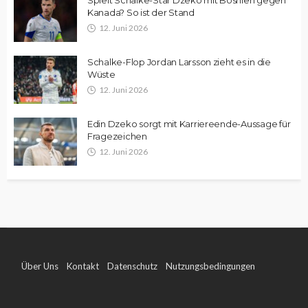
Kanada? So ist der Stand
12. Juni 2026
Schalke-Flop Jordan Larsson zieht es in die
Wüste
12. Juni 2026
Edin Dzeko sorgt mit Karriereende-Aussage für
Fragezeichen
12. Juni 2026
Über Uns
Kontakt
Datenschutz
Nutzungsbedingungen
Impressum