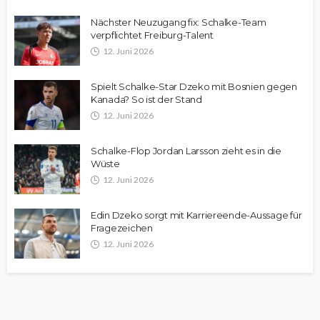
Nächster Neuzugang fix: Schalke-Team
verpflichtet Freiburg-Talent
12. Juni 2026
Spielt Schalke-Star Dzeko mit Bosnien gegen
Kanada? So ist der Stand
12. Juni 2026
Schalke-Flop Jordan Larsson zieht es in die
Wüste
12. Juni 2026
Edin Dzeko sorgt mit Karriereende-Aussage für
Fragezeichen
12. Juni 2026