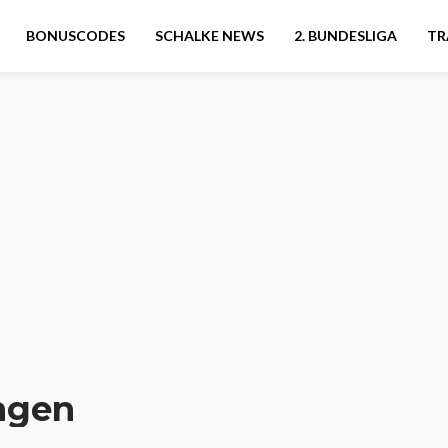
BONUSCODES
SCHALKE NEWS
2. BUNDESLIGA
TR
ngen