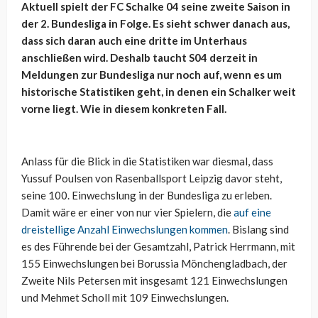
Aktuell spielt der FC Schalke 04 seine zweite Saison in
der 2. Bundesliga in Folge. Es sieht schwer danach aus,
dass sich daran auch eine dritte im Unterhaus
anschließen wird. Deshalb taucht S04 derzeit in
Meldungen zur Bundesliga nur noch auf, wenn es um
historische Statistiken geht, in denen ein Schalker weit
vorne liegt. Wie in diesem konkreten Fall.
Anlass für die Blick in die Statistiken war diesmal, dass
Yussuf Poulsen von Rasenballsport Leipzig davor steht,
seine 100. Einwechslung in der Bundesliga zu erleben.
Damit wäre er einer von nur vier Spielern, die
auf eine
dreistellige Anzahl Einwechslungen kommen
. Bislang sind
es des Führende bei der Gesamtzahl, Patrick Herrmann, mit
155 Einwechslungen bei Borussia Mönchengladbach, der
Zweite Nils Petersen mit insgesamt 121 Einwechslungen
und Mehmet Scholl mit 109 Einwechslungen.