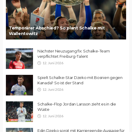
Temporärer Abschied? So plant Schalke mit
Wallentowitz
Nächster Neuzugang fix: Schalke-Team
verpflichtet Freiburg-Talent
12. Juni 2026
Spielt Schalke-Star Dzeko mit Bosnien gegen
Kanada? So ist der Stand
12. Juni 2026
Schalke-Flop Jordan Larsson zieht es in die
Wüste
12. Juni 2026
Edin Dzeko sorgt mit Karriereende-Aussage für