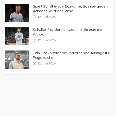
Spielt Schalke-Star Dzeko mit Bosnien gegen
Kanada? So ist der Stand
12. Juni 2026
Schalke-Flop Jordan Larsson zieht es in die
Wüste
12. Juni 2026
Edin Dzeko sorgt mit Karriereende-Aussage für
Fragezeichen
12. Juni 2026