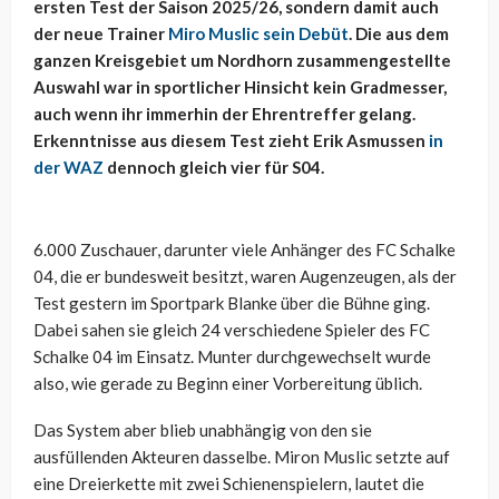
ersten Test der Saison 2025/26, sondern damit auch
der neue Trainer
Miro Muslic sein Debüt
. Die aus dem
ganzen Kreisgebiet um Nordhorn zusammengestellte
Auswahl war in sportlicher Hinsicht kein Gradmesser,
auch wenn ihr immerhin der Ehrentreffer gelang.
Erkenntnisse aus diesem Test zieht Erik Asmussen
in
der WAZ
dennoch gleich vier für S04.
6.000 Zuschauer, darunter viele Anhänger des FC Schalke
04, die er bundesweit besitzt, waren Augenzeugen, als der
Test gestern im Sportpark Blanke über die Bühne ging.
Dabei sahen sie gleich 24 verschiedene Spieler des FC
Schalke 04 im Einsatz. Munter durchgewechselt wurde
also, wie gerade zu Beginn einer Vorbereitung üblich.
Das System aber blieb unabhängig von den sie
ausfüllenden Akteuren dasselbe. Miron Muslic setzte auf
eine Dreierkette mit zwei Schienenspielern, lautet die