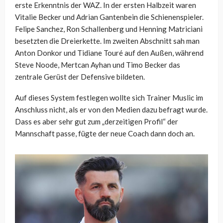
erste Erkenntnis der WAZ. In der ersten Halbzeit waren
Vitalie Becker und Adrian Gantenbein die Schienenspieler.
Felipe Sanchez, Ron Schallenberg und Henning Matriciani
besetzten die Dreierkette. Im zweiten Abschnitt sah man
Anton Donkor und Tidiane Touré auf den Außen, während
Steve Noode, Mertcan Ayhan und Timo Becker das
zentrale Gerüst der Defensive bildeten.
Auf dieses System festlegen wollte sich Trainer Muslic im
Anschluss nicht, als er von den Medien dazu befragt wurde.
Dass es aber sehr gut zum „derzeitigen Profil“ der
Mannschaft passe, fügte der neue Coach dann doch an.