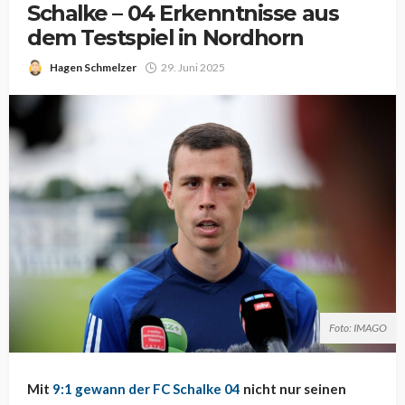
Schalke – 04 Erkenntnisse aus
dem Testspiel in Nordhorn
Hagen Schmelzer
29. Juni 2025
Foto: IMAGO
Mit
9:1 gewann der FC Schalke 04
nicht nur seinen