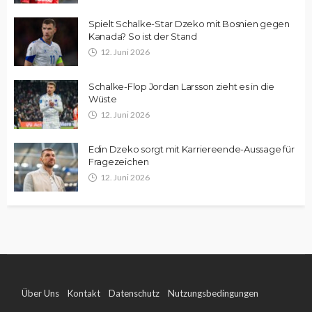
Spielt Schalke-Star Dzeko mit Bosnien gegen
Kanada? So ist der Stand
12. Juni 2026
Schalke-Flop Jordan Larsson zieht es in die
Wüste
12. Juni 2026
Edin Dzeko sorgt mit Karriereende-Aussage für
Fragezeichen
12. Juni 2026
Über Uns
Kontakt
Datenschutz
Nutzungsbedingungen