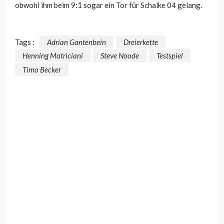
obwohl ihm beim 9:1 sogar ein Tor für Schalke 04 gelang.
Tags :
Adrian Gantenbein
Dreierkette
Henning Matriciani
Steve Noode
Testspiel
Timo Becker