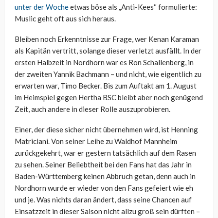
unter der Woche
etwas böse als „Anti-Kees“ formulierte:
Muslic geht oft aus sich heraus.
Bleiben noch Erkenntnisse zur Frage, wer Kenan Karaman
als Kapitän vertritt, solange dieser verletzt ausfällt. In der
ersten Halbzeit in Nordhorn war es Ron Schallenberg, in
der zweiten Yannik Bachmann – und nicht, wie eigentlich zu
erwarten war, Timo Becker. Bis zum Auftakt am 1. August
im Heimspiel gegen Hertha BSC bleibt aber noch genügend
Zeit, auch andere in dieser Rolle auszuprobieren.
Einer, der diese sicher nicht übernehmen wird, ist Henning
Matriciani. Von seiner Leihe zu Waldhof Mannheim
zurückgekehrt, war er gestern tatsächlich auf dem Rasen
zu sehen. Seiner Beliebtheit bei den Fans hat das Jahr in
Baden-Württemberg keinen Abbruch getan, denn auch in
Nordhorn wurde er wieder von den Fans gefeiert wie eh
und je. Was nichts daran ändert, dass seine Chancen auf
Einsatzzeit in dieser Saison nicht allzu groß sein dürften –