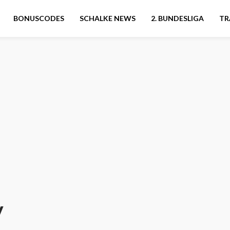
BONUSCODES
SCHALKE NEWS
2. BUNDESLIGA
TR
v