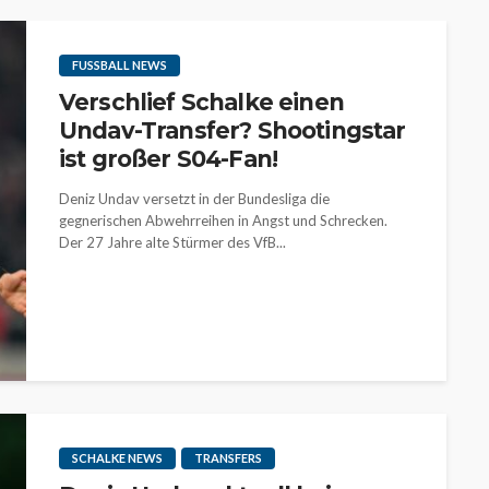
FUSSBALL NEWS
Verschlief Schalke einen
Undav-Transfer? Shootingstar
ist großer S04-Fan!
Deniz Undav versetzt in der Bundesliga die
gegnerischen Abwehrreihen in Angst und Schrecken.
Der 27 Jahre alte Stürmer des VfB...
SCHALKE NEWS
TRANSFERS