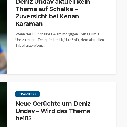
Deniz Undav aktuell kein
Thema auf Schalke –
Zuversicht bei Kenan
Karaman
Wenn der FC Schalke 04 am morgigen Freitag um 18
Uhr zu einem Testspiel bei Hajduk Split, dem aktuellen
Tabellenzweiten...
TRANSFERS
Neue Gerüchte um Deniz
Undav – Wird das Thema
heiß?