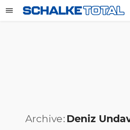
Archive
Deniz Unda