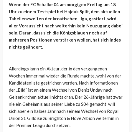
Wenn der FC Schalke 04 am morgigen Freitag um 18
Uhr zu einem Testspiel bei Hajduk Split, dem aktuellen
Tabellenzweiten der kroatischen Liga, gastiert, wird
aller Voraussicht nach weiterhin kein Neuzugang dabei
sein. Daran, dass sich die Königsblauen noch auf
mehreren Positionen verstärken wollen, hat sich indes
nichts geändert.
Allerdings kann ein Akteur, der in den vergangenen
Wochen immer mal wieder die Runde machte, wohl von der
Kandidatenliste gestrichen werden. Nach Informationen
der „Bild“ ist an einem Wechsel von Deniz Undav nach
Gelsenkirchen aktuell nichts dran. Der 26-Jährige hat zwar
nie ein Geheimnis aus seiner Liebe zu S04 gemacht, will
sich aber ein halbes Jahr nach seinem Wechsel von Royal
Union St. Gilloise zu Brighton & Hove Albion weiterhin in
der Premier Leagu durchsetzen.