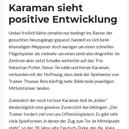
Karaman sieht
positive Entwicklung
Undav freilich hätte ohnehin nur bedingt ins Raster der
gesuchten Neuzugänge gepasst, handelt es sich beim
ehemaligen Meppener doch weniger um einen schnellen
Flügelspieler als vielmehr um einen zentralen Angreifer. Im
Zentrum aber setzt Schalke weiterhin auf das Trio
Sebastian Polter, Simon Terodde und Kenan Karaman,
verbunden mit der Hoffnung, dass dank der Spielweise von
Trainer Thomas Reis künftig mehr Bälle beim jeweiligen
Mittelstürmer landen.
Zumindest der noch torlose Karaman ließ im „kicker“
diesbezüglich eine gewisse Zuversicht durchklingen: „Der
Trainer fordert viel von uns Offensivspielern. Es gibt sehr
viele Spielformen, in denen der Zug zum Tor im Mittelpunkt
steht“, so der 28 Jahre alte Deutsch-Türke, der die „klare