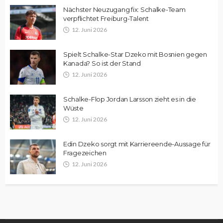
Nächster Neuzugang fix: Schalke-Team
verpflichtet Freiburg-Talent
12. Juni 2026
Spielt Schalke-Star Dzeko mit Bosnien gegen
Kanada? So ist der Stand
12. Juni 2026
Schalke-Flop Jordan Larsson zieht es in die
Wüste
12. Juni 2026
Edin Dzeko sorgt mit Karriereende-Aussage für
Fragezeichen
12. Juni 2026