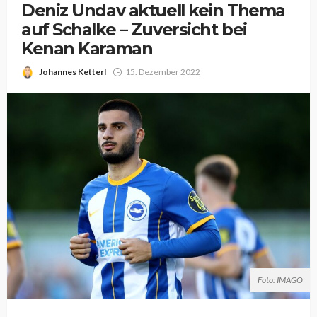
Deniz Undav aktuell kein Thema
auf Schalke – Zuversicht bei
Kenan Karaman
Johannes Ketterl
15. Dezember 2022
Foto: IMAGO