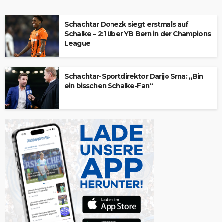
Schachtar Donezk siegt erstmals auf
Schalke – 2:1 über YB Bern in der Champions
League
Schachtar-Sportdirektor Darijo Srna: „Bin
ein bisschen Schalke-Fan“