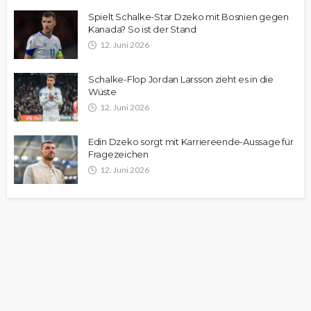
Spielt Schalke-Star Dzeko mit Bosnien gegen
Kanada? So ist der Stand
12. Juni 2026
Schalke-Flop Jordan Larsson zieht es in die
Wüste
12. Juni 2026
Edin Dzeko sorgt mit Karriereende-Aussage für
Fragezeichen
12. Juni 2026