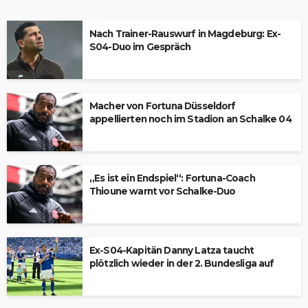
Nach Trainer-Rauswurf in Magdeburg: Ex-
S04-Duo im Gespräch
Macher von Fortuna Düsseldorf
appellierten noch im Stadion an Schalke 04
„Es ist ein Endspiel“: Fortuna-Coach
Thioune warnt vor Schalke-Duo
Ex-S04-Kapitän Danny Latza taucht
plötzlich wieder in der 2. Bundesliga auf