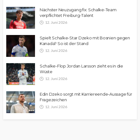
Nächster Neuzugang fix: Schalke-Team
verpflichtet Freiburg-Talent
12. Juni 2026
Spielt Schalke-Star Dzeko mit Bosnien gegen
Kanada? So ist der Stand
12. Juni 2026
Schalke-Flop Jordan Larsson zieht es in die
Wüste
12. Juni 2026
Edin Dzeko sorgt mit Karriereende-Aussage für
Fragezeichen
12. Juni 2026