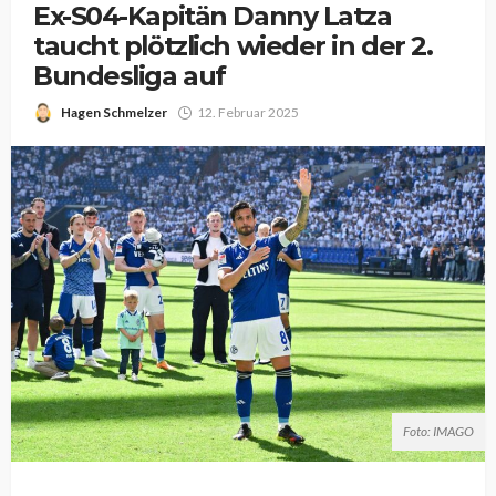
Ex-S04-Kapitän Danny Latza
taucht plötzlich wieder in der 2.
Bundesliga auf
Hagen Schmelzer
12. Februar 2025
Foto: IMAGO