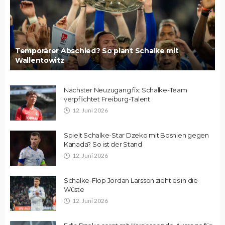
Temporärer Abschied? So plant Schalke mit
Wallentowitz
Nächster Neuzugang fix: Schalke-Team
verpflichtet Freiburg-Talent
12. Juni 2026
Spielt Schalke-Star Dzeko mit Bosnien gegen
Kanada? So ist der Stand
12. Juni 2026
Schalke-Flop Jordan Larsson zieht es in die
Wüste
12. Juni 2026