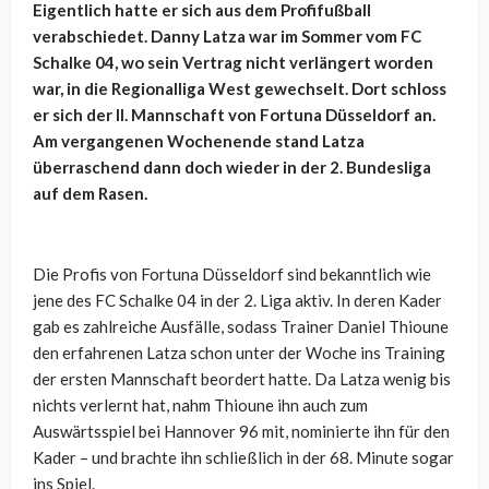
Eigentlich hatte er sich aus dem Profifußball
verabschiedet. Danny Latza war im Sommer vom FC
Schalke 04, wo sein Vertrag nicht verlängert worden
war, in die Regionalliga West gewechselt. Dort schloss
er sich der II. Mannschaft von Fortuna Düsseldorf an.
Am vergangenen Wochenende stand Latza
überraschend dann doch wieder in der 2. Bundesliga
auf dem Rasen.
Die Profis von Fortuna Düsseldorf sind bekanntlich wie
jene des FC Schalke 04 in der 2. Liga aktiv. In deren Kader
gab es zahlreiche Ausfälle, sodass Trainer Daniel Thioune
den erfahrenen Latza schon unter der Woche ins Training
der ersten Mannschaft beordert hatte. Da Latza wenig bis
nichts verlernt hat, nahm Thioune ihn auch zum
Auswärtsspiel bei Hannover 96 mit, nominierte ihn für den
Kader – und brachte ihn schließlich in der 68. Minute sogar
ins Spiel.