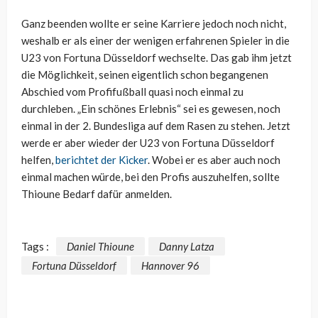
Ganz beenden wollte er seine Karriere jedoch noch nicht,
weshalb er als einer der wenigen erfahrenen Spieler in die
U23 von Fortuna Düsseldorf wechselte. Das gab ihm jetzt
die Möglichkeit, seinen eigentlich schon begangenen
Abschied vom Profifußball quasi noch einmal zu
durchleben. „Ein schönes Erlebnis“ sei es gewesen, noch
einmal in der 2. Bundesliga auf dem Rasen zu stehen. Jetzt
werde er aber wieder der U23 von Fortuna Düsseldorf
helfen,
berichtet der Kicker
. Wobei er es aber auch noch
einmal machen würde, bei den Profis auszuhelfen, sollte
Thioune Bedarf dafür anmelden.
Tags :
Daniel Thioune
Danny Latza
Fortuna Düsseldorf
Hannover 96