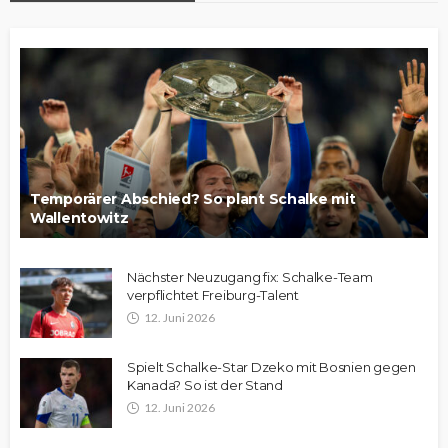
Temporärer Abschied? So plant Schalke mit
Wallentowitz
Nächster Neuzugang fix: Schalke-Team
verpflichtet Freiburg-Talent
12. Juni 2026
Spielt Schalke-Star Dzeko mit Bosnien gegen
Kanada? So ist der Stand
12. Juni 2026