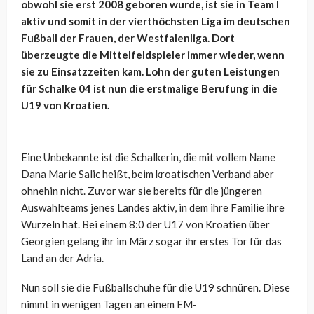
obwohl sie erst 2008 geboren wurde, ist sie in Team I
aktiv und somit in der vierthöchsten Liga im deutschen
Fußball der Frauen, der Westfalenliga. Dort
überzeugte die Mittelfeldspieler immer wieder, wenn
sie zu Einsatzzeiten kam. Lohn der guten Leistungen
für Schalke 04 ist nun die erstmalige Berufung in die
U19 von Kroatien.
Eine Unbekannte ist die Schalkerin, die mit vollem Name
Dana Marie Salic heißt, beim kroatischen Verband aber
ohnehin nicht. Zuvor war sie bereits für die jüngeren
Auswahlteams jenes Landes aktiv, in dem ihre Familie ihre
Wurzeln hat. Bei einem 8:0 der U17 von Kroatien über
Georgien gelang ihr im März sogar ihr erstes Tor für das
Land an der Adria.
Nun soll sie die Fußballschuhe für die U19 schnüren. Diese
nimmt in wenigen Tagen an einem EM-