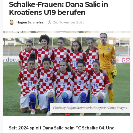
Schalke-Frauen: Dana Salic in
Kroatiens U19 berufen
Hagen Schmelzer
26. November 2025
Photo by Srdjan Stevanovic/Bongarts/Getty Images
Seit 2024 spielt Dana Salic beim FC Schalke 04. Und