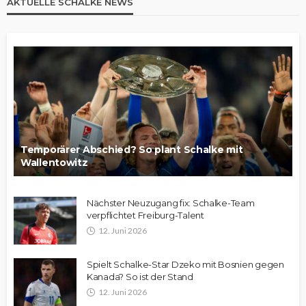
AKTUELLE SCHALKE NEWS
Temporärer Abschied? So plant Schalke mit
Wallentowitz
Nächster Neuzugang fix: Schalke-Team
verpflichtet Freiburg-Talent
12. Juni 2026
Spielt Schalke-Star Dzeko mit Bosnien gegen
Kanada? So ist der Stand
12. Juni 2026