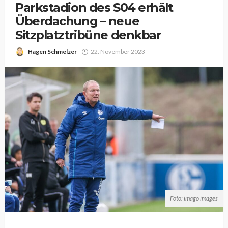
Parkstadion des S04 erhält
Überdachung – neue
Sitzplatztribüne denkbar
Hagen Schmelzer
22. November 2023
Foto: imago images