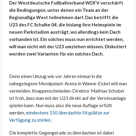
Der Westdeutsche Fußballverband WDFV verschärft
die Bedingungen, unter denen ein Team an der
Regionalliga West teilnehmen darf. Das betrifft die
U23 des FC Schalke 04, die bislang ihre Heimspiele im
neuen Parkstadion austrägt, wo allerdings kein Dach
vorhanden ist. Ein solches muss nun errichtet werden,
will man nicht mit der U23 umziehen müssen. Diskutiert
werden zwei Varianten für ein solches Dach.
Denn einen Umzug wie vor Jahren einmal in die
nahegelegene Mondpalast-Arena in Wanne-Eickel will man
vermeiden. Knappenschmieden-Direktor Mathias Schober
ist froh, dass man mit der U23 direkt auf der Vereinsanlage
spielen kann. Nun muss also die neue Auflage erfüllt
werden,
mindestens 150 überdachte Sitzplätze zur
Verfügung zu stellen
.
Die komplette Gegengerade zu überdachen ist dabei