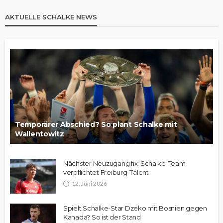
AKTUELLE SCHALKE NEWS
Temporärer Abschied? So plant Schalke mit
Wallentowitz
Nächster Neuzugang fix: Schalke-Team
verpflichtet Freiburg-Talent
12. Juni 2026
Spielt Schalke-Star Dzeko mit Bosnien gegen
Kanada? So ist der Stand