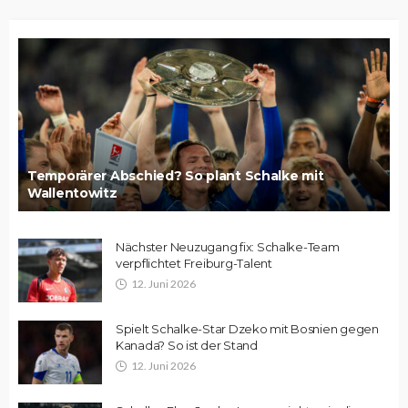
Temporärer Abschied? So plant Schalke mit
Wallentowitz
Nächster Neuzugang fix: Schalke-Team
verpflichtet Freiburg-Talent
12. Juni 2026
Spielt Schalke-Star Dzeko mit Bosnien gegen
Kanada? So ist der Stand
12. Juni 2026