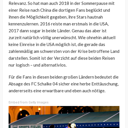
Relevanz. So hat man auch 2018 in der Sommerpause mit
einer Reise nach China die dortigen Fans beglückt und
ihnen die Möglichkeit gegeben, ihre Stars hautnah
kennenzulernen. 2016 reiste man erstmals in die USA,
2017 dann sogar in beide Länder. Genau das aber ist
zurzeit natürlich völlig unerwünscht. Wie ohnehin aktuell
keine Einreise in die USA möglich ist, die gerade das
zahlenmäßig am schwersten von der Krise betroffene Land
darstellen. Somit ist der Verzicht auf diese beiden Reisen
nur logisch – und alternativlos.
Für die Fans in diesen beiden großen Ländern bedeutet die
Absage des FC Schalke 04 sicher eine herbe Enttäuschung,
andererseits eine erwartbare und eben auch nötige.
Embed from Getty Images