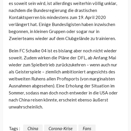
es soweit sein wird, ist allerdings weiterhin völlig unklar,
nachdem die Bundesregierung die drastischen
Kontaktsperren bis mindestens zum 19. April 2020
verlängert hat. Einige Bundesligisten haben inzwischen
begonnen, in kleinen Gruppen oder sogar nur in
Zweierteams wieder auf dem Clubgelände zu trainieren.
Beim FC Schalke 04 ist es bislang aber noch nicht wieder
soweit. Zudem wirken die Pläne der DFL, ab Anfang Mai
wieder zum Spielbetrieb zurückzukehren – wenn auch nur
als Geisterspiele – ziemlich ambitioniert angesichts des
weltweiten Ruhens allen Profisports (von marginalsten
Ausnahmen abgesehen). Eine Erholung der Situation im
Sommer, sodass man doch noch entweder in die USA oder
nach China reisen könnte, erscheint ebenso äußerst
unwahrscheinlich.
Tags :
China
Corona-Krise
Fans