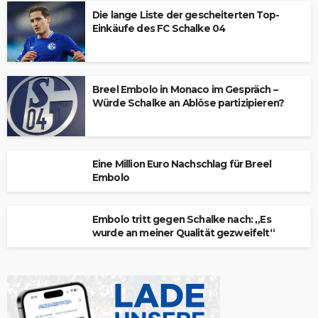
Die lange Liste der gescheiterten Top-
Einkäufe des FC Schalke 04
Breel Embolo in Monaco im Gespräch –
Würde Schalke an Ablöse partizipieren?
Eine Million Euro Nachschlag für Breel
Embolo
Embolo tritt gegen Schalke nach: „Es
wurde an meiner Qualität gezweifelt“