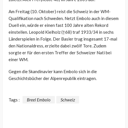
Am Freitag (10. Oktober) reist die Schweiz in der WM-
Qualifikation nach Schweden. Netzt Embolo auch in diesem
Duell ein, würde er einen fast 100 Jahre alten Rekord
einstellen. Leopold Kielholz (†68) traf 1933/34 in sechs
Länderspielen in Folge. Der Basler trug insgesamt 17-mal
den Nationaldress, erzielte dabei zwölf Tore. Zudem
sorgte er für den ersten Treffer der Schweizer Nati bei
einer WM.
Gegen die Skandinavier kann Embolo sich in die
Geschichtsbücher der Alpenrepublik eintragen.
Tags :
Breel Embolo
Schweiz