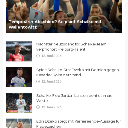
Temporärer Abschied? So plant Schalke mit
Wallentowitz
Nächster Neuzugang fix: Schalke-Team
verpflichtet Freiburg-Talent
12. Juni 2026
Spielt Schalke-Star Dzeko mit Bosnien gegen
Kanada? So ist der Stand
12. Juni 2026
Schalke-Flop Jordan Larsson zieht es in die
Wüste
12. Juni 2026
Edin Dzeko sorgt mit Karriereende-Aussage für
Fragezeichen