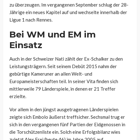
zu überzeugen. Im vergangenen September schlug der 28-
Jährige ein neues Kapitel auf und wechselte innerhalb der
Ligue 1 nach Rennes.
Bei WM und EM im
Einsatz
Auch in der Schweizer Nati zählt der Ex-Schalker zu den
Leistungsträgern. Seit seinem Debüt 2015 nahm der
gebürtige Kameruner an allen Welt- und
Europameisterschaften teil. In seiner Vita finden sich
mittlerweile 79 Länderspiele, in denen er 21 Treffer
erzielte.
Vor allem in den jüngst ausgetragenen Länderspielen
zeigte sich Embolo äußerst treffsicher. Sechsmal trug er
sich in den vergangenen fünf Partien der Eidgenossen in
die Torschützenliste ein. Solch eine Erfolgsbilanz wies
zuletzt Alex Frei (heute 46) im Jahre 2005 auf.