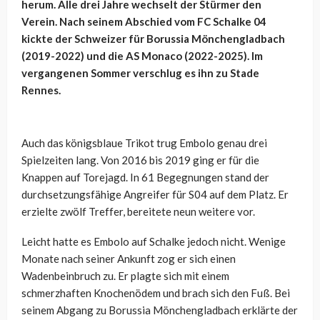
herum. Alle drei Jahre wechselt der Stürmer den
Verein. Nach seinem Abschied vom FC Schalke 04
kickte der Schweizer für Borussia Mönchengladbach
(2019-2022) und die AS Monaco (2022-2025). Im
vergangenen Sommer verschlug es ihn zu Stade
Rennes.
Auch das königsblaue Trikot trug Embolo genau drei
Spielzeiten lang. Von 2016 bis 2019 ging er für die
Knappen auf Torejagd. In 61 Begegnungen stand der
durchsetzungsfähige Angreifer für S04 auf dem Platz. Er
erzielte zwölf Treffer, bereitete neun weitere vor.
Leicht hatte es Embolo auf Schalke jedoch nicht. Wenige
Monate nach seiner Ankunft zog er sich einen
Wadenbeinbruch zu. Er plagte sich mit einem
schmerzhaften Knochenödem und brach sich den Fuß. Bei
seinem Abgang zu Borussia Mönchengladbach erklärte der