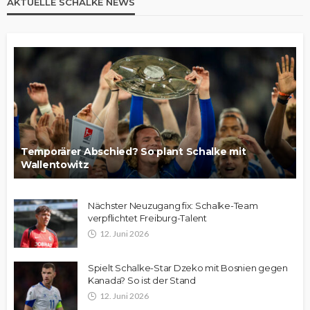
AKTUELLE SCHALKE NEWS
Temporärer Abschied? So plant Schalke mit
Wallentowitz
Nächster Neuzugang fix: Schalke-Team
verpflichtet Freiburg-Talent
12. Juni 2026
Spielt Schalke-Star Dzeko mit Bosnien gegen
Kanada? So ist der Stand
12. Juni 2026