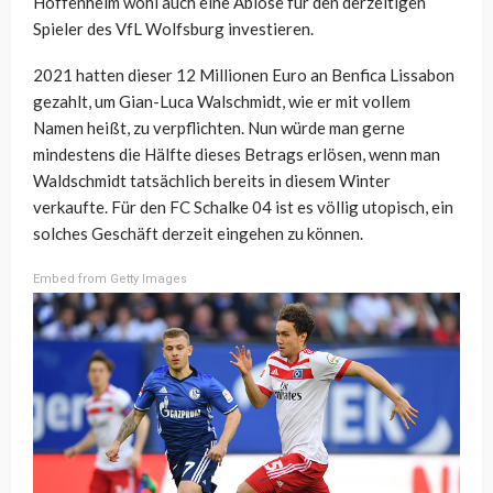
Hoffenheim wohl auch eine Ablöse für den derzeitigen
Spieler des VfL Wolfsburg investieren.
2021 hatten dieser 12 Millionen Euro an Benfica Lissabon
gezahlt, um Gian-Luca Walschmidt, wie er mit vollem
Namen heißt, zu verpflichten. Nun würde man gerne
mindestens die Hälfte dieses Betrags erlösen, wenn man
Waldschmidt tatsächlich bereits in diesem Winter
verkaufte. Für den FC Schalke 04 ist es völlig utopisch, ein
solches Geschäft derzeit eingehen zu können.
Embed from Getty Images