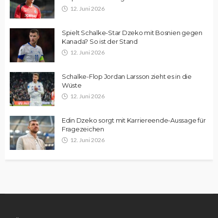
12. Juni 2026
Spielt Schalke-Star Dzeko mit Bosnien gegen
Kanada? So ist der Stand
12. Juni 2026
Schalke-Flop Jordan Larsson zieht es in die
Wüste
12. Juni 2026
Edin Dzeko sorgt mit Karriereende-Aussage für
Fragezeichen
12. Juni 2026