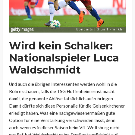
Wird kein Schalker:
Nationalspieler Luca
Waldschmidt
Und auch die übrigen Interessenten werden wohl in die
Röhre schauen, falls die TSG Hoffenheim ernst macht
damit, die genannte Ablöse tatsächlich aufzubringen.
Damit dürfte sich diese Personalie für die Gelsenkirchener
erledigt haben. Was eine nachgewiesenermaßen gute
Option für eine Verstärkung verschwinden lässt, denn
auch, wenn es in dieser Saison beim VfL Wolfsburg nicht
gut lief, hat Waldschmidt seine Erstligatauglichkeit auf