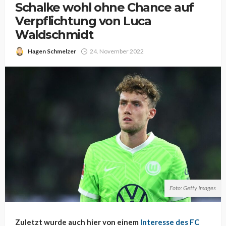
Schalke wohl ohne Chance auf
Verpflichtung von Luca
Waldschmidt
Hagen Schmelzer
24. November 2022
Foto: Getty Images
Zuletzt wurde auch hier von einem
Interesse des FC