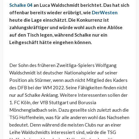
Schalke 04
an Luca Waldschmidt berichtet. Das hat sich
offenbar bereits wieder erübrigt, wie
DerWesten
heute die Lage einschätzt. Die Konkurrenz ist
zahlungskräftiger und würde wohl auch eine Ablöse
auf den Tisch legen, während Schalke nur ein
Leihgeschäft hätte eingehen können.
Der Sohn des früheren Zweitliga-Spielers Wolfgang
Waldschmidt ist deutscher Nationalspieler auf seiner
Position als Stürmer, wenn auch nicht Mitglied des Kaders
des DFB bei der WM 2022. Seine Fähigkeiten finden nicht
nur auf Schalke Anklang. Weitere Interessenten sollen der
1. FC Köln, der VfB Stuttgart und Borussia
Mönchengladbach sein. Dazu gesellte sich zuletzt auch die
TSG Hoffenheim, was für alle anderen wohl das Nachsehen
bedeutet. Denn während die meisten Clubs nur an einer
Leihe Waldschmidts interessiert sind, würde die TSG