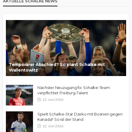
AKTUELLE SCHALKE NEWS
Temporärer Abschied? So plant Schalke mit
Wallentowitz
Nächster Neuzugang fix: Schalke-Team
verpflichtet Freiburg-Talent
12. Juni 2026
Spielt Schalke-Star Dzeko mit Bosnien gegen
Kanada? So ist der Stand
12. Juni 2026