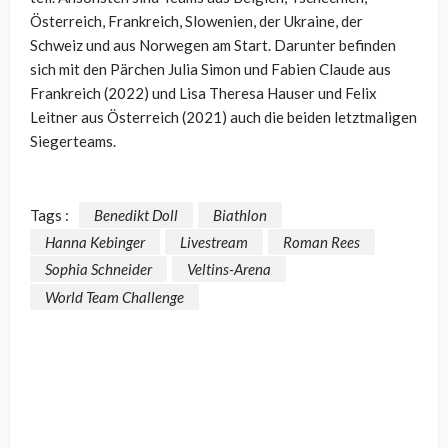
Österreich, Frankreich, Slowenien, der Ukraine, der
Schweiz und aus Norwegen am Start. Darunter befinden
sich mit den Pärchen Julia Simon und Fabien Claude aus
Frankreich (2022) und Lisa Theresa Hauser und Felix
Leitner aus Österreich (2021) auch die beiden letztmaligen
Siegerteams.
Tags :
Benedikt Doll
Biathlon
Hanna Kebinger
Livestream
Roman Rees
Sophia Schneider
Veltins-Arena
World Team Challenge