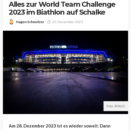
Alles zur World Team Challenge
2023 im Biathlon auf Schalke
Hagen Schmelzer
20. Dezember 2023
Foto: IMAGO
Am 28. Dezember 2023 ist es wieder soweit. Dann