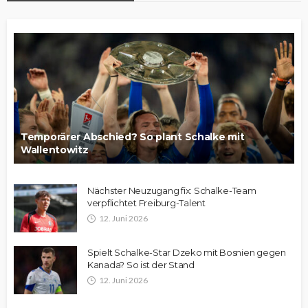
Temporärer Abschied? So plant Schalke mit
Wallentowitz
Nächster Neuzugang fix: Schalke-Team
verpflichtet Freiburg-Talent
12. Juni 2026
Spielt Schalke-Star Dzeko mit Bosnien gegen
Kanada? So ist der Stand
12. Juni 2026