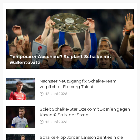
Temporärer Abschied? So plant Schalke mit
Wallentowitz
Nächster Neuzugang fix: Schalke-Team
verpflichtet Freiburg-Talent
12. Juni 2026
Spielt Schalke-Star Dzeko mit Bosnien gegen
Kanada? So ist der Stand
12. Juni 2026
Schalke-Flop Jordan Larsson zieht es in die