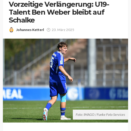
Vorzeitige Verlängerung: U19-
Talent Ben Weber bleibt auf
Schalke
Johannes Ketterl
23. März 2025
Foto: IMAGO / Funke Foto Services