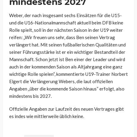
mindestens 2027
Weber, der nach insgesamt sechs Einsätzen für die U15-
und die U16-Nationalmannschaft aktuell beim DFB keine
Rolle spielt, soll in der nächsten Saison in der U19 weiter
reifen: „Wir freuen uns sehr, dass Ben seinen Vertrag
verlängert hat. Mit seinen fußballerischen Qualitäten und
seiner Führungsstärke ist er ein wichtiger Bestandteil der
Mannschaft. Schon jetzt ist Ben einer der Leader und wird
auch in der kommenden Saison als Altjahrgang eine ganz
wichtige Rolle spielen“, kommentierte U19-Trainer Norbert
Elgert die Verlängerung Webers, die laut offiziellen
Angaben „über die kommende Saison hinaus“ erfolgt, also
mindestens bis 2027.
Offizielle Angaben zur Laufzeit des neuen Vertrages gibt
es indes wie mittlerweile üblich keine.