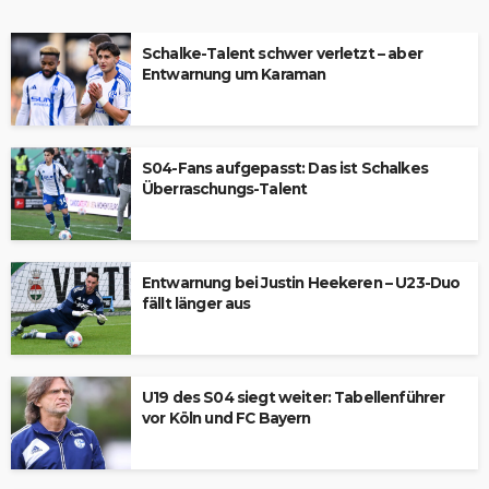
Schalke-Talent schwer verletzt – aber
Entwarnung um Karaman
S04-Fans aufgepasst: Das ist Schalkes
Überraschungs-Talent
Entwarnung bei Justin Heekeren – U23-Duo
fällt länger aus
U19 des S04 siegt weiter: Tabellenführer
vor Köln und FC Bayern