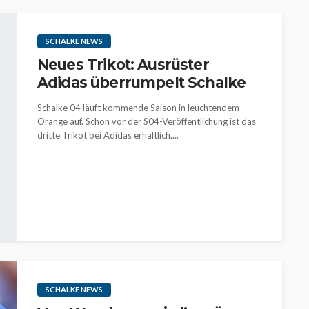
SCHALKE NEWS
Neues Trikot: Ausrüster
Adidas überrumpelt Schalke
Schalke 04 läuft kommende Saison in leuchtendem
Orange auf. Schon vor der S04-Veröffentlichung ist das
dritte Trikot bei Adidas erhältlich....
SCHALKE NEWS