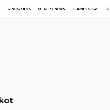
BONUSCODES
SCHALKE NEWS
2. BUNDESLIGA
TR
kot