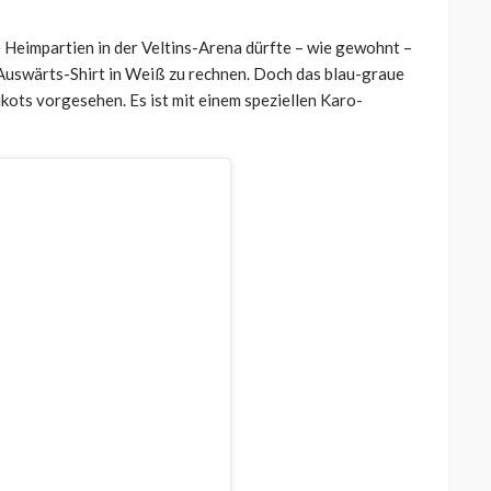
e Heimpartien in der Veltins-Arena dürfte – wie gewohnt –
 Auswärts-Shirt in Weiß zu rechnen. Doch das blau-graue
ikots vorgesehen. Es ist mit einem speziellen Karo-