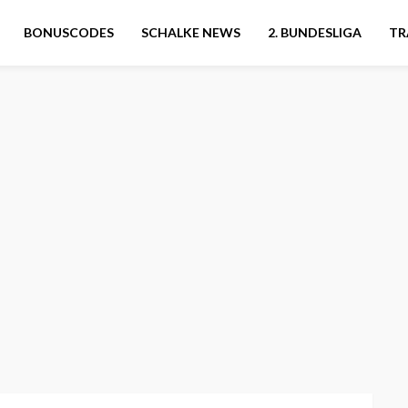
BONUSCODES
SCHALKE NEWS
2. BUNDESLIGA
TR