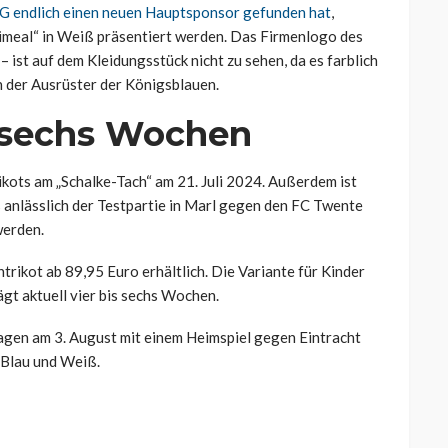
AG endlich einen neuen Hauptsponsor gefunden hat
,
imeal“ in Weiß präsentiert werden. Das Firmenlogo des
 ist auf dem Kleidungsstück nicht zu sehen, da es farblich
in der Ausrüster der Königsblauen.
is sechs Wochen
ikots am „Schalke-Tach“ am 21. Juli 2024. Außerdem ist
s anlässlich der Testpartie in Marl gegen den FC Twente
werden.
trikot ab 89,95 Euro erhältlich. Die Variante für Kinder
ägt aktuell vier bis sechs Wochen.
Tagen am 3. August mit einem Heimspiel gegen Eintracht
 Blau und Weiß.