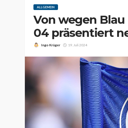
ALLGEMEIN
Von wegen Blau 
04 präsentiert n
Ingo Krüger
19. Juli 2024