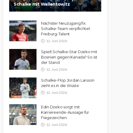
Schalke mit Wallentowitz
Nächster Neuzugang fix:
Schalke-Team verpflichtet
Freiburg-Talent
12. Juni 2026
Spielt Schalke-Star Dzeko mit
Bosnien gegen Kanada? So ist
der Stand
12. Juni 2026
Schalke-Flop Jordan Larsson
zieht es in die Wüste
12. Juni 2026
Edin Dzeko sorgt mit
Karriereende-Aussage für
Fragezeichen
12. Juni 2026