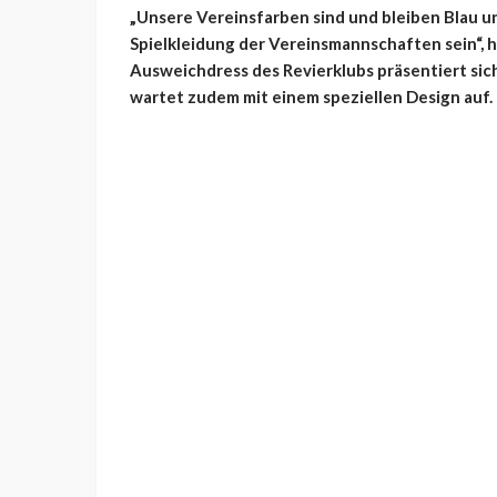
„Unsere Vereinsfarben sind und bleiben Blau un
Spielkleidung der Vereinsmannschaften sein“, he
Ausweichdress des Revierklubs präsentiert sich
wartet zudem mit einem speziellen Design auf. D