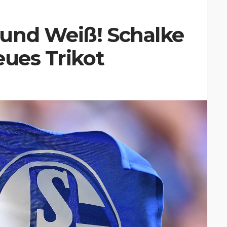
und Weiß! Schalke
eues Trikot