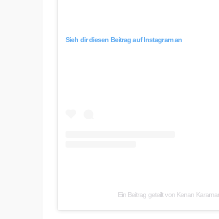
Sieh dir diesen Beitrag auf Instagram an
Ein Beitrag geteilt von Kenan Karam