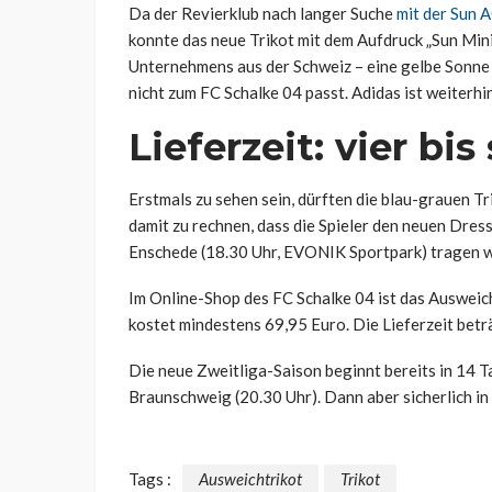
Da der Revierklub nach langer Suche
mit der Sun 
konnte das neue Trikot mit dem Aufdruck „Sun Min
Unternehmens aus der Schweiz – eine gelbe Sonne –
nicht zum FC Schalke 04 passt. Adidas ist weiterh
Lieferzeit: vier b
Erstmals zu sehen sein, dürften die blau-grauen Tr
damit zu rechnen, dass die Spieler den neuen Dres
Enschede (18.30 Uhr, EVONIK Sportpark) tragen 
Im Online-Shop des FC Schalke 04 ist das Ausweich
kostet mindestens 69,95 Euro. Die Lieferzeit betr
Die neue Zweitliga-Saison beginnt bereits in 14 
Braunschweig (20.30 Uhr). Dann aber sicherlich in
Tags :
Ausweichtrikot
Trikot