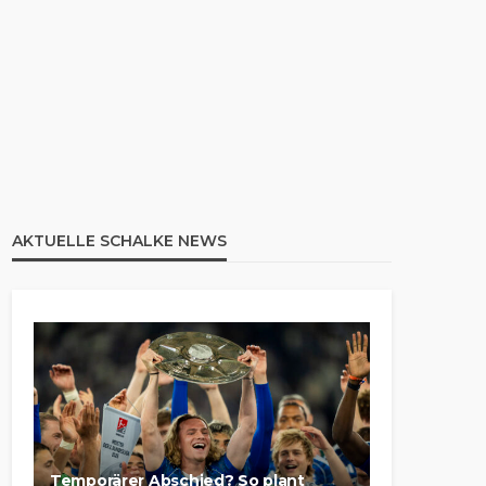
AKTUELLE SCHALKE NEWS
Temporärer Abschied? So plant