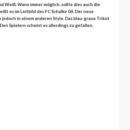
d Weiß. Wann immer möglich, sollte dies auch die
ißt es im Leitbild des FC Schalke 04. Der neue
 jedoch in einem anderen Style. Das blau-graue Trikot
en Spielern scheint es allerdings zu gefallen.