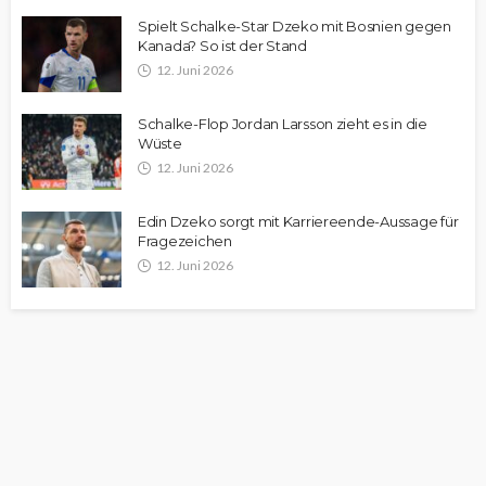
Spielt Schalke-Star Dzeko mit Bosnien gegen
Kanada? So ist der Stand
12. Juni 2026
Schalke-Flop Jordan Larsson zieht es in die
Wüste
12. Juni 2026
Edin Dzeko sorgt mit Karriereende-Aussage für
Fragezeichen
12. Juni 2026