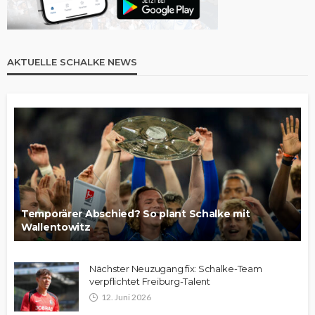
AKTUELLE SCHALKE NEWS
Temporärer Abschied? So plant Schalke mit
Wallentowitz
Nächster Neuzugang fix: Schalke-Team
verpflichtet Freiburg-Talent
12. Juni 2026