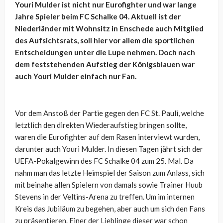
Youri Mulder ist nicht nur Eurofighter und war lange
Jahre Spieler beim FC Schalke 04. Aktuell ist der
Niederländer mit Wohnsitz in Enschede auch Mitglied
des Aufsichtsrats, soll hier vor allem die sportlichen
Entscheidungen unter die Lupe nehmen. Doch nach
dem feststehenden Aufstieg der Königsblauen war
auch Youri Mulder einfach nur Fan.
Vor dem Anstoß der Partie gegen den FC St. Pauli, welche
letztlich den direkten Wiederaufstieg bringen sollte,
waren die Eurofighter auf dem Rasen interviewt wurden,
darunter auch Youri Mulder. In diesen Tagen jährt sich der
UEFA-Pokalgewinn des FC Schalke 04 zum 25. Mal. Da
nahm man das letzte Heimspiel der Saison zum Anlass, sich
mit beinahe allen Spielern von damals sowie Trainer Huub
Stevens in der Veltins-Arena zu treffen. Um im internen
Kreis das Jubiläum zu begehen, aber auch um sich den Fans
zu präsentieren. Einer der Lieblinge dieser war schon