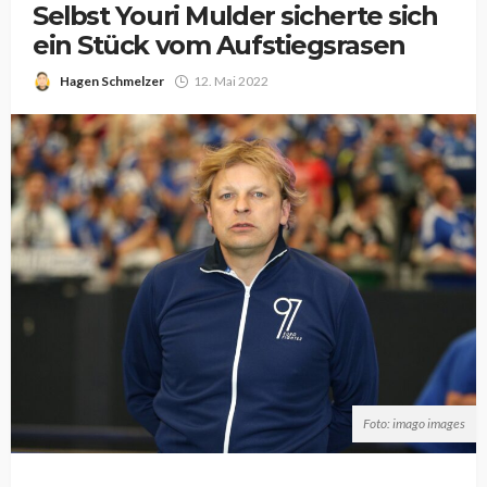
Selbst Youri Mulder sicherte sich
ein Stück vom Aufstiegsrasen
Hagen Schmelzer
12. Mai 2022
Foto: imago images