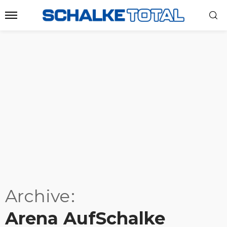
Archive
Arena AufSchalke