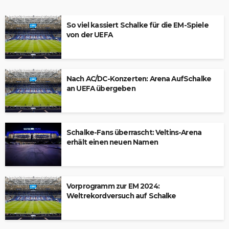
So viel kassiert Schalke für die EM-Spiele
von der UEFA
Nach AC/DC-Konzerten: Arena AufSchalke
an UEFA übergeben
Schalke-Fans überrascht: Veltins-Arena
erhält einen neuen Namen
Vorprogramm zur EM 2024:
Weltrekordversuch auf Schalke