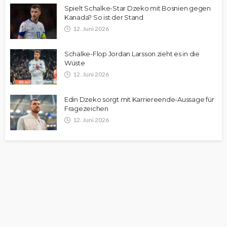
Spielt Schalke-Star Dzeko mit Bosnien gegen
Kanada? So ist der Stand
12. Juni 2026
Schalke-Flop Jordan Larsson zieht es in die
Wüste
12. Juni 2026
Edin Dzeko sorgt mit Karriereende-Aussage für
Fragezeichen
12. Juni 2026