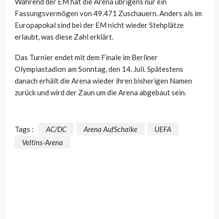
Während der EM hat die Arena übrigens nur ein
Fassungsvermögen von 49.471 Zuschauern. Anders als im
Europapokal sind bei der EM nicht wieder Stehplätze
erlaubt, was diese Zahl erklärt.
Das Turnier endet mit dem Finale im Berliner
Olympiastadion am Sonntag, den 14. Juli. Spätestens
danach erhält die Arena wieder ihren bisherigen Namen
zurück und wird der Zaun um die Arena abgebaut sein.
Tags :
AC/DC
Arena AufSchalke
UEFA
Veltins-Arena