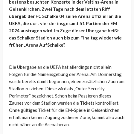
bestens besuchten Konzerte in der Veltins-Arena in
Gelsenkirchen. Zwei Tage nach dem letzten Riff
übergab der FC Schalke 04 seine Arena offiziell an die
UEFA, die dort vier der insgesamt 51 Partien der EM
2024 austragen wird. Im Zuge dieser Übergabe heißt
das Schalker Stadion auch bis zum Finaltag wieder wie
früher „Arena AufSchalke“.
Die Übergabe an die UEFA hat allerdings nicht allein
Folgen für die Namensgebung der Arena. Am Donnerstag
wurde bereits damit begonnen, einen zusätzlichen Zaun um
Stadion zu ziehen. Diese wird als „Outer Security
Perimeter“ bezeichnet. Schon beim Passieren dieses
Zaunes vor dem Stadion werden die Tickets kontrolliert.
Ohne gültiges Ticket für die EM-Spiele in Gelsenkirchen
erhält man keinen Zugang zu dieser Zone, kommt also auch
nicht näher an die Arena heran.